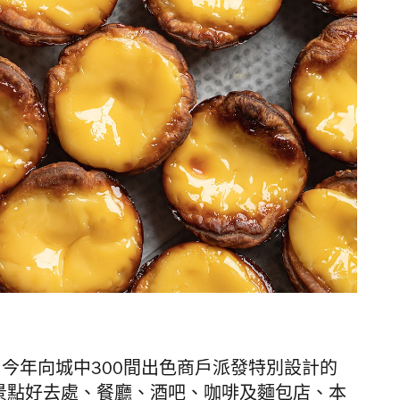
，
今年向城中300間出色商戶派發特別設計的
」標貼，由景點好去處、餐廳、酒吧、咖啡及麵包店、本