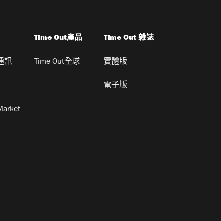
Time Out產品
Time Out 雜誌
通訊
Time Out全球
實體版
電子版
Market