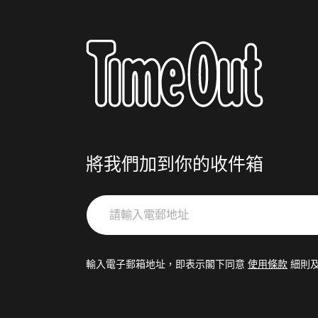
將我們加到你的收件箱
請
輸
入
電
輸入電子郵箱地址，即表示閣下同意
使用條款
細則
郵
地
址