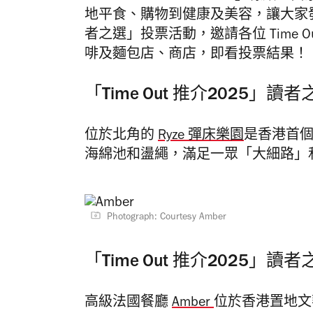
地平食、購物到健康及美容，讓大家
者之選」投票活動，邀請各位 Time
啡及麵包店、商店，即看投票結果！
「Time Out 推介2025」讀
位於北角的
Ryze 彈床樂園
是香港首
海綿池和盪繩，滿足一眾「大細路」
Photograph: Courtesy Amber
「Time Out 推介2025」讀
高級法國餐廳
Amber
位於香港置地文