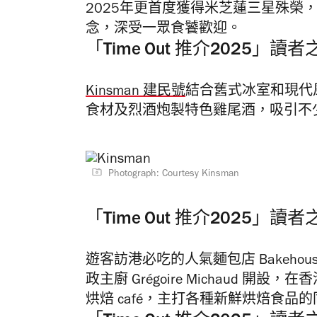
2025年更首度獲得米芝蓮三星殊榮
念，深受一眾食饕歡迎。
「Time Out 推介2025」讀
Kinsman 建民號
結合舊式冰室和現代
食材及烈酒炮製特色雞尾酒，吸引不
Photograph: Courtesy Kinsman
「Time Out 推介2025」
遊客訪港必吃的人氣麵包店 Bakeh
政主廚 Grégoire Michaud 
烘焙 café，主打各種新鮮烘焙食