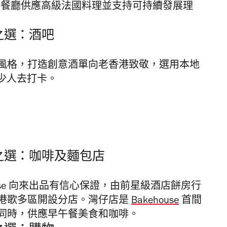
，餐廳供應高級法國料理並支持可持續發展理
者之選：酒吧
風格，打造創意酒單向老香港致敬，選用本地
少人去打卡。
讀者之選：咖啡及麵包店
ouse 向來出品有信心保證，由前星級酒店餅房行
開設，在香港歌多區開設分店。灣仔店是
Bakehouse
首間
品的同時，供應早午餐美食和咖啡。