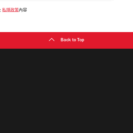
及
私隱政策
內容
Back to Top