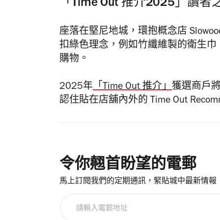
「Time Out 推介2025」讀
座落在堅尼地城，環抱概念店 Slow
扣綠色理念，例如竹纖維製的衛生巾
購物。
2025年
「Time Out 推介」
獲選商戶
認住貼在店舖內外的 Time Out Re
令你翹首盼望的電郵
馬上訂閱我們的定期通訊，緊貼城中最新情報
請
輸