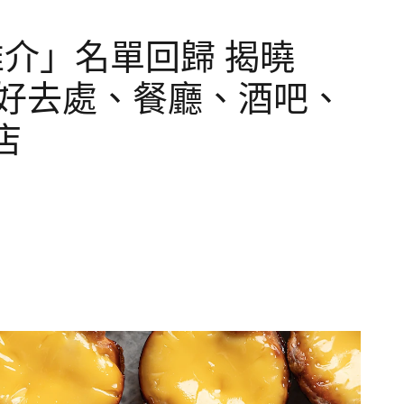
t 推介」名單回歸 揭曉
者最愛好去處、餐廳、酒吧、
店