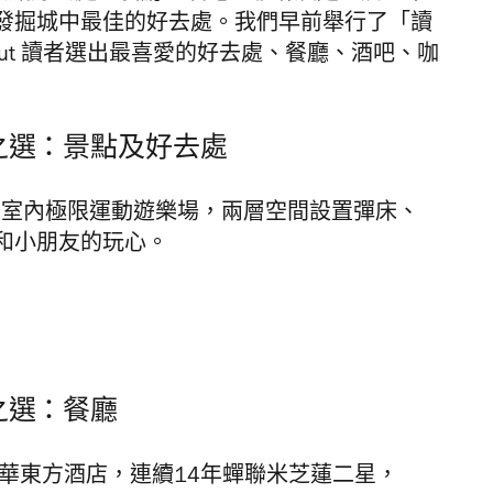
發掘城中最佳的好去處。我們早前舉行了「讀
 Out 讀者選出最喜愛的好去處、餐廳、酒吧、咖
者之選：
景點及好去處
個室內極限運動遊樂場，兩層空間設置彈床、
和小朋友的玩心。
者之選：餐廳
華東方酒店，連續14年蟬聯米芝蓮二星，