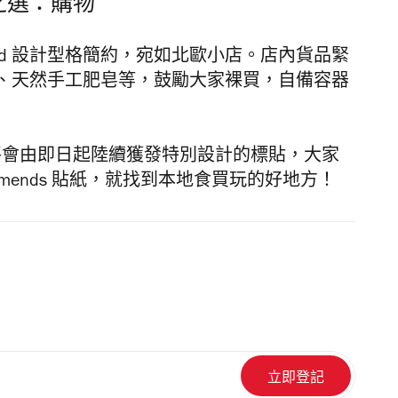
者之選：購物
ood 設計型格簡約，宛如北歐小店。店內貨品緊
、天然手工肥皂等，鼓勵大家裸買，自備容器
將會由即日起陸續獲發特別設計的標貼，大家
commends 貼紙，就找到本地食買玩的好地方！