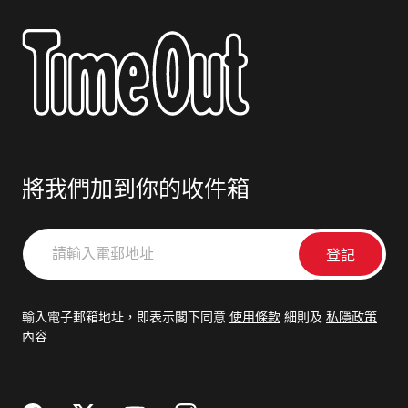
將我們加到你的收件箱
請
輸
入
電
輸入電子郵箱地址，即表示閣下同意
使用條款
細則及
私隱政策
郵
內容
地
址