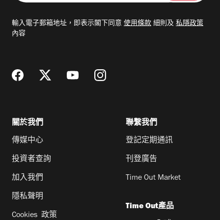
入
電
輸入電子郵箱地址，即表示閣下同意
使用條款
細則及
私隱政策
郵
內容
地
址
關於我們
聯繫我們
傳媒中心
登記定期通訊
投資者查詢
刊登廣告
加入我們
Time Out Market
隱私聲明
Time Out產品
Cookies 政策