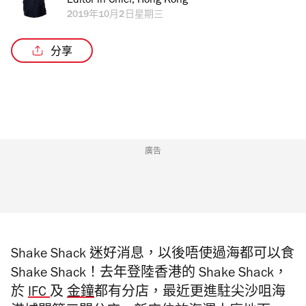
Editor in Chief, Hong Kong
2019年10月2日星期三
分享
廣告
Shake Shack 迷好消息，以後唔使過海都可以食
Shake Shack！去年登陸香港的 Shake Shack，
於
IFC
及
金鐘
都有分店，最近更進駐尖沙咀海