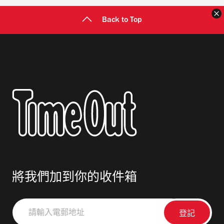
Back to Top
將我們加到你的收件箱
請
輸