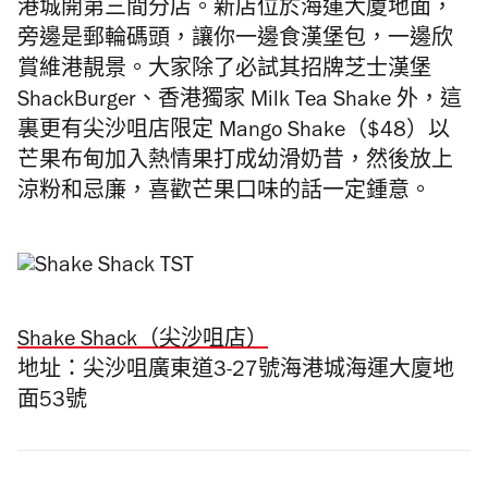
港城開第三間分店。新店位於海運大廈地面，
旁邊是郵輪碼頭，讓你一邊食漢堡包，一邊欣
賞維港靚景。大家除了必試其招牌芝士漢堡
ShackBurger、香港獨家 Milk Tea Shake 外，這
裏更有尖沙咀店限定 Mango Shake（$48）以
芒果布甸加入熱情果打成幼滑奶昔，然後放上
涼粉和忌廉，喜歡芒果口味的話一定鍾意。
Shake Shack（尖沙咀店）
地址：尖沙咀廣東道3-27號海港城海運大廈地
面53號