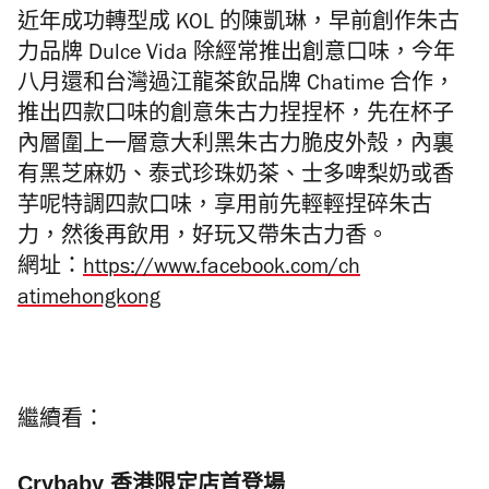
近年成功轉型成 KOL 的陳凱琳，早前創作朱古
力品牌 Dulce Vida 除經常推出創意口味，今年
八月還和台灣過江龍茶飲品牌 Chatime 合作，
推出四款口味的創意朱古力捏捏杯，先在杯子
內層圍上一層意大利黑朱古力脆皮外殼，內裏
有黑芝麻奶、泰式珍珠奶茶、士多啤梨奶或香
芋呢特調四款口味，享用前先輕輕捏碎朱古
力，然後再飲用，好玩又帶朱古力香。
網址：
https://www.facebook.com/ch
atimehongkong
繼續看：
Crybaby 香港限定店首登場