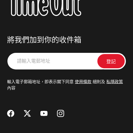
將我們加到你的收件箱
請
輸
入
電
輸入電子郵箱地址，即表示閣下同意
使用條款
細則及
私隱政策
郵
內容
地
址