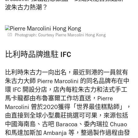
crossover 推出創意飲品。到底又能否掀起新一
波朱古力熱潮？
Photograph: Courtesy Pierre Marcolini Hong Kong
比利時品牌進駐 IFC
比利時朱古力一向出名，最近到港的一員就有
朱古力大師 Pierr
e Marcolini 的同名品牌布在中
環 IFC 開設分店，店內每粒
朱古力和法式手工
馬卡龍都由布魯塞爾工作坊直送，Pierre
Marcolini 曾於2020獲得「世界最佳糕點師」，
由直
接到全球小型農莊挑選可可果，來源包括
中國海南島、古吧 Bara
coa、委內瑞拉 Chuao
和馬達加斯加 Ambanja 等，整過
製作過程由發