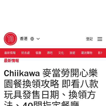
前
前
往
往
內
頁
容
尾
香港
登記
最新情報
好去處
餐廳
酒吧
文化
旅遊
潮流購物
影片
最新情報
Chiikawa 麥當勞開心樂
園餐換領攻略 即看八款
玩具發售日期、換領方