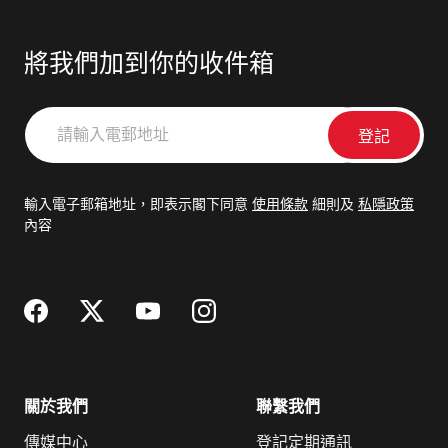
將我們加到你的收件箱
請
輸
入
電
輸入電子郵箱地址，即表示閣下同意
使用條款
細則及
私隱政策
郵
內容
地
址
關於我們
聯繫我們
傳媒中心
登記定期通訊