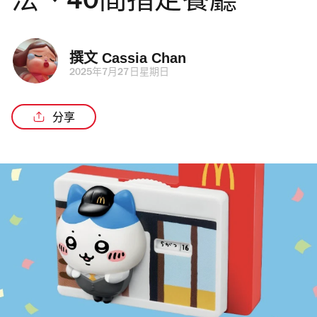
法、40間指定餐廳
撰文 
Cassia Chan
2025年7月27日星期日
分享