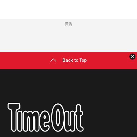
廣告
Back to Top