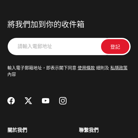
將我們加到你的收件箱
請
輸
入
電
輸入電子郵箱地址，即表示閣下同意
使用條款
細則及
私隱政策
郵
內容
地
址
關於我們
聯繫我們