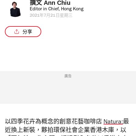
撰文 
Ann Chiu
Editor in Chief, Hong Kong
2021年7月21日星期三
分享
廣告
以四季花卉為概念的
創意花藝咖啡店
Natura:
最
近換上新裝，夥拍
環保社會企業香港木庫，
以