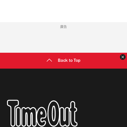
廣告
Back to Top