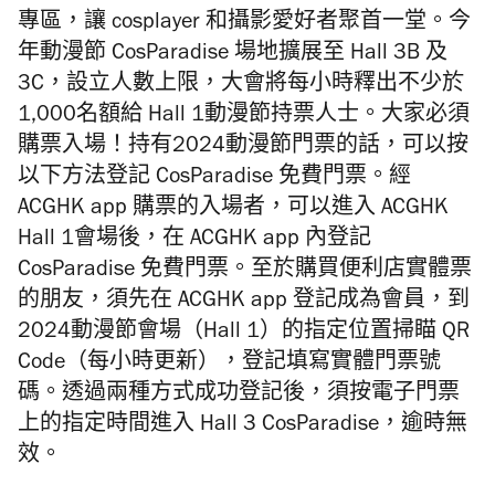
專區，讓 cosplayer 和攝影愛好者聚首一堂。今
年動漫節 CosParadise 場地擴展至 Hall 3B 及
3C，設立人數上限，大會將每小時釋出不少於
1,000名額給 Hall 1
動漫節
持票人士。大家必須
購票入場！持有2024動漫節門票的話，可以按
以下方法登記 CosParadise 免費門票。經
ACGHK app 購票的入場者，可以進入 ACGHK
Hall 1會場後，在 ACGHK app 內登記
CosParadise 免費門票。至於購買便利店實體票
的朋友，須先在 ACGHK app 登記成為會員，到
2024動漫節會場（Hall 1）的指定位置掃瞄 QR
Code（每小時更新），登記填寫實體門票號
碼。透過兩種方式
成功登記後，須按電子門票
上的指定時間進入 Hall 3 CosParadise，逾時無
效。