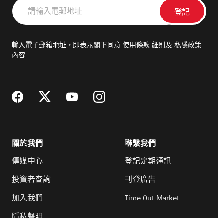
請
輸
入
電
輸入電子郵箱地址，即表示閣下同意
使用條款
細則及
私隱政策
郵
內容
地
址
關於我們
聯繫我們
傳媒中心
登記定期通訊
投資者查詢
刊登廣告
加入我們
Time Out Market
隱私聲明