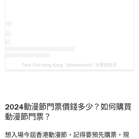
Time Out Hong Kong（@timeouthk）分享的帖子
2024動漫節門票價錢多少？如何購買
動漫節門票？
想入場今屆香港動漫節，記得要預先購票，現