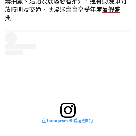
籌抽籤、活動及展區必看推介，還有動漫節開
放時間及交通，
動漫迷齊齊享受年度
暑假盛
典
！
在 Instagram 查看這則帖子