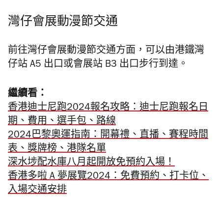
灣仔會展動漫節交通
前往灣仔會展動漫節交通方面，可以由港鐵灣
仔站 A5 出口或會展站 B3 出口步行到達。
繼續看：
香港迪士尼跑2024報名攻略：迪士尼跑報名日
期、費用、選手包、路線
2024巴黎奧運指南：開幕禮、直播、賽程時間
表、獎牌榜、港隊名單
深水埗配水庫八月起開放免預約入場！
香港多啦 A 夢展覽2024：免費預約、打卡位、
入場交通安排