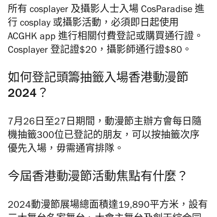
所有 cosplayer 及攝影人士入場 CosParadise 進
行 cosplay 或攝影活動，必須即日起使用
ACGHK app 進行相關付費登記或購買通行證。
Cosplayer 登記證$20，攝影師通行證$80。
如何登記頭籌抽籤入場香港動漫節
2024？
7月26日至27日期間，動漫節主辦方會每日隨
機抽籤300位已登記的朋友，可以按抽籤次序
優先入場，毋需通宵排隊。
今屆香港動漫節活動焦點有什麼？
2024動漫節展場
總面積達19,890平方米，
設有