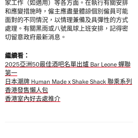
家工作（如適用）等各方面。在執行有關安排
和應變措施時，僱主應盡量體諒個別僱員可能
面對的不同情況，以情理兼備及具彈性的方式
處理。有關黑雨或八號風球上班安排，記得密
切留意政府最新消息。
繼續看：
2025亞洲50最佳酒吧名單出爐 Bar Leone 蟬聯
第一
日本潮牌 Human Made x Shake Shack 聯乘系列
香港發售懶人包
香港室內好去處推介