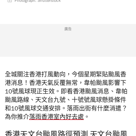
Photograph: Shutterstock
廣告
全城關注香港打風動向，今個星期緊貼颱風香
港消息！香港天氣反覆無常，韋帕颱風影響下
10號風球現正生效。即看香港颱風消息、韋帕
颱風路線、天文台九號、十號號風球懸掛條件
和10號風球交通安排。落雨出街有什麼消遣？
為你推介
落雨香港室內好去處
。
香港天文台颱風路徑預測
天文台颱風