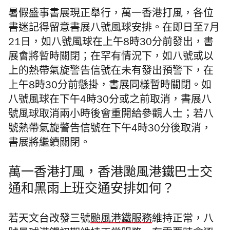
暑假盛事書展現正舉行，萬一香港打風，各位
書迷記得留意書展八號風球安排。在即日至7月
21日，如八號風球在上午8時30分前發出，書
展會將暫時關閉；在罕有情況下，如八號或以
上的熱帶氣旋警告信號在未有發出預警下，在
上午8時30分前懸掛，書展同樣暫時關閉。如
八號風球在下午4時30分或之前取消，書展八
號風球取消兩小時後會重開給參觀人士；若八
號熱帶氣旋警告信號在下午4時30分後取消，
書展將繼續關閉。
萬一香港打風，香港颱風港鐵巴士交
通和黑雨上班交通安排如何？
若天文台改發三號
颱風港鐵服務
維持正常，八