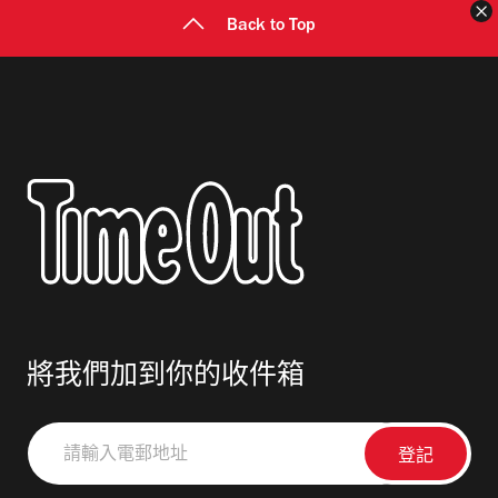
Back to Top
將我們加到你的收件箱
請
輸
入