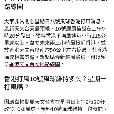
路線圖
大家非常關心星期日八號風球香港打風消息，
最新天文台天氣預報，10號颶風信號在上午9
時20分發出，預料香港平均風速每小時118公
里或以上。韋帕未來兩三小時最接近香港，並
於香港天文台以南約50公里左右掠過，對香港
構成相當威脅。
想緊貼最新颱風路線，可以留
意
香港天文台颱風路線圖
。
香港打風10號風球維持多久？星期一
打風嗎？
因應韋帕颱風天文台會在星期日上午9時20分
改發10號風球，預料10號風球維持一段時間。