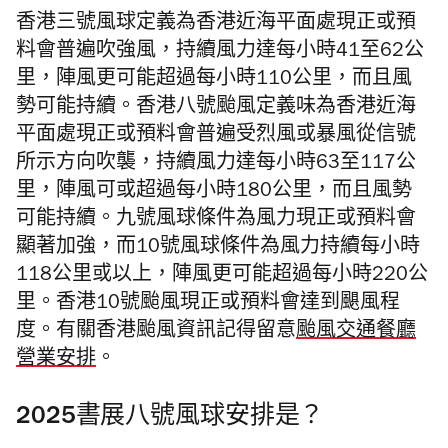
香港三號風球定義為香港近海平面處現正或預
料會普遍吹強風，持續風力達每小時41至62公
里，陣風更可能超過每小時110公里，而且風
勢可能持續。香港八號颱風定義味為香港近海
平面處現正或預料會普遍受烈風或暴風從信號
所示方向吹襲，持續風力達每小時63至117公
里，陣風可或超過每小時180公里，而且風勢
可能持續。
九號風球條件為風力現正或預料會
顯著加強，而10號風球條件為風力持續每小時
118公里或以上，陣風更可能超過每小時220公
里。香港10號颱風現正或預料會達到颶風程
度。
有關香港颱風資訊記得留意
颱風交通餐廳
營業安排
。
2025書展八號風球安排是？