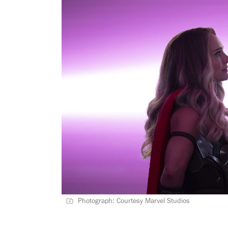
Photograph: Courtesy Marvel Studios