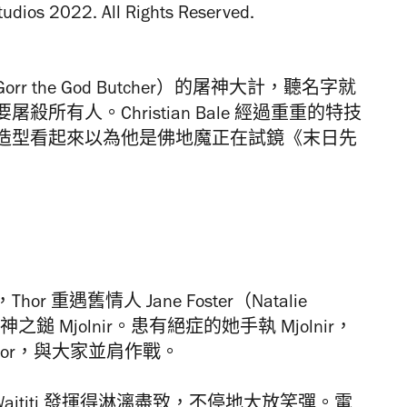
he God Butcher）的屠神大計，
聽名字就
要屠殺所有人。
Christian Bale 經過重重的特技
造型看起來以為他是佛地魔正在試鏡《末日先
遇舊情人 Jane Foster（Natalie
神之鎚 Mjolnir。患有絕症的她手執 Mjolnir，
Thor，與大家並肩作戰。
Waititi 發揮得淋漓盡致，不停地大放笑彈。電