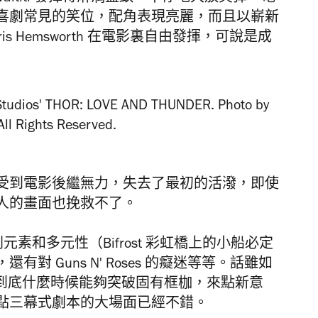
喜劇常見的笑位，配角表現亮麗，而且以嶄新
 Hemsworth 在電影裏自由發揮，可說是成
受到電影後繼無力，失去了最初的活潑，即使
動人的畫面也挽救不了。
素和多元性（Bifrost 彩虹橋上的小船必定
 Guns N' Roses 的癡迷等等。話雖如
 電影，到底什麼時候能夠突破固有框枷，來點新意
點三幕式劇本的大場面已經不錯。