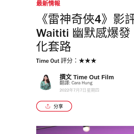
最新情報
《雷神奇俠4》影評：
Waititi 幽默感
化套路
Time Out 評分：★★★
撰文 
Time Out Film 
翻譯: 
Cara Hung
2022年7月7日星期四
分享