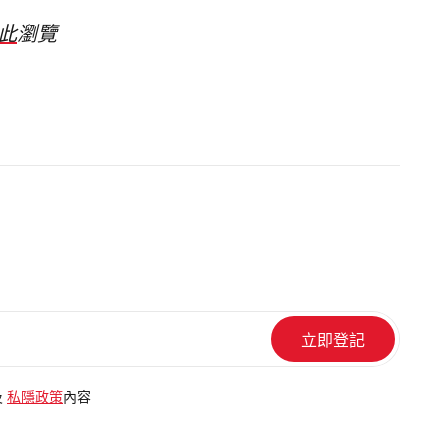
此
瀏覽
及
私隱政策
內容