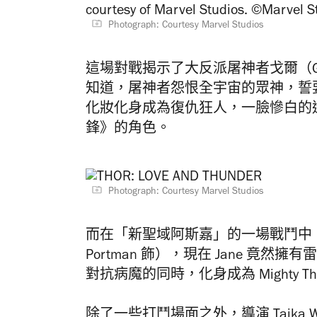
Photograph: Courtesy Marvel Studios
這場對戰揭示了大反派屠神者戈爾（Gorr t
知道，屠神者怨恨全宇宙的眾神，誓
化妝化身成為復仇狂人，一臉慘白的
鋒》的角色。
Photograph: Courtesy Marvel Studios
而在「新聖域阿斯嘉」的一場戰鬥中，Thor 重
Portman 飾），現在 Jane 竟然擁有雷
對抗病魔的同時，化身成為 Mighty 
除了一些打鬥場面之外，導演 Taika 