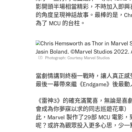
影開頭半場相當精彩，不時加入即興
的角度呈現神話故事。最棒的是，Chris
為了 MCU 的台柱。
Photograph: Courtesy Marvel Studios
當劇情講到終極一戰時，讓人真正感
最後一幕帶來繼《Endgame》後最
《雷神3》的確充滿驚喜，無論是喜劇元
會成為你夢寐以求的同志巡遊花車），還有對
此，Marvel 製作了29部 MCU
呢？或許為觀眾投入更多心思，少一