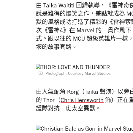
由 Taika Waititi 回歸執導，《雷神奇俠
說是難得的爆笑之作，差點就成為 MCU 電
默的風格成功打造了精彩的《雷神索爾3：
次《雷神4》在 Marvel 的一貫作風
式。跟以往的 MCU 超級英雄片一
壞的故事套路。
Photograph: Courtesy Marvel Studios
由人氣配角 Korg（Taika 聲演
的 Thor（
Chris Hemsworth
飾）正在重新
護隊對抗一班太空異獸。