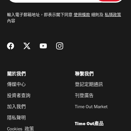
入
電
輸入電子郵箱地址，即表示閣下同意
使用條款
細則及
私隱政策
郵
內容
地
址
關於我們
聯繫我們
傳媒中心
登記定期通訊
投資者查詢
刊登廣告
加入我們
Time Out Market
隱私聲明
Time Out產品
Cookies 政策