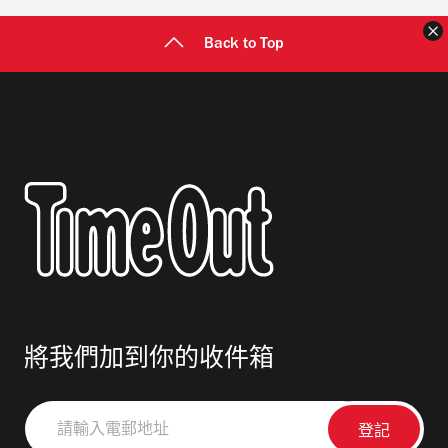
Back to Top
將我們加到你的收件箱
請
輸