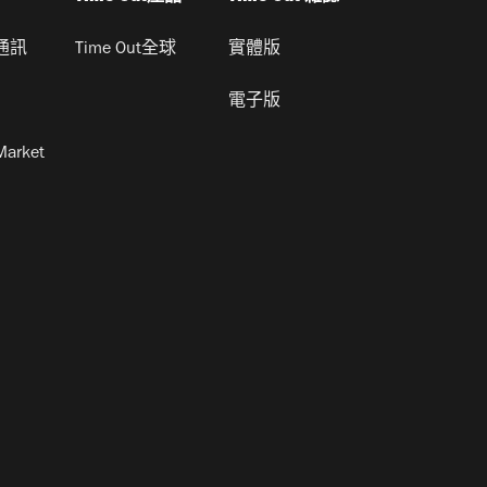
通訊
Time Out全球
實體版
電子版
Market