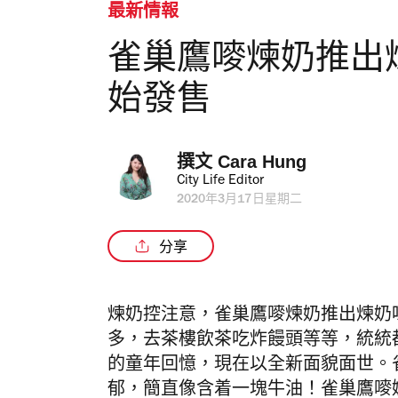
最新情報
雀巢鷹嘜煉奶推出
始發售
撰文 
Cara Hung
City Life Editor
2020年3月17日星期二
分享
煉奶控注意，雀巢鷹嘜煉奶推出煉奶
多，去茶樓飲茶吃炸饅頭等等，統統
的童年回憶，現在以全新面貌面世。
郁，簡直像含着一塊牛油！雀巢鷹嘜奶條單