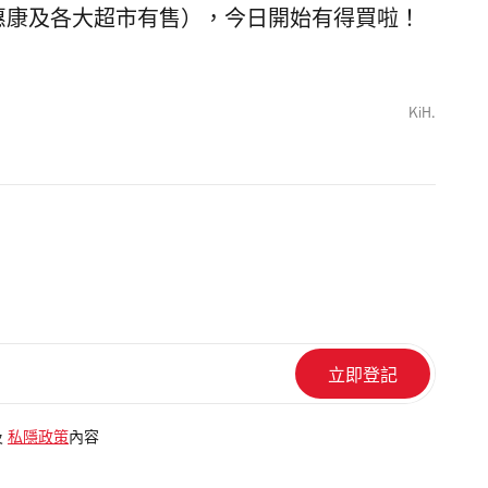
、惠康及各大超市有售），今日開始有得買啦！
KiH.
及
私隱政策
內容