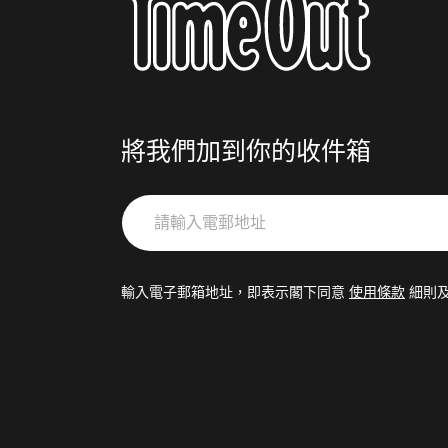
將我們加到你的收件箱
請
輸
入
電
輸入電子郵箱地址，即表示閣下同意
使用條款
細則
郵
地
址