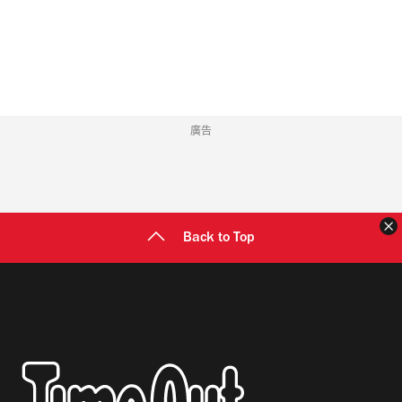
地
址
廣告
Back to Top