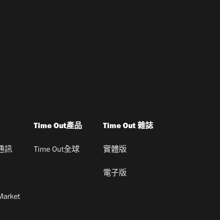
Time Out產品
Time Out 雜誌
通訊
Time Out全球
實體版
電子版
Market