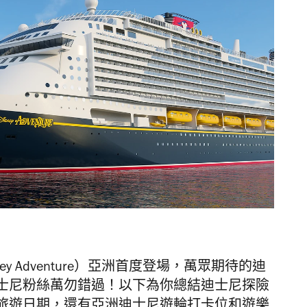
y Adventure）亞洲首度登場，萬眾期待的迪
士尼粉絲萬勿錯過！以下為你總結迪士尼探險
旅遊日期，還有亞洲迪士尼遊輪打卡位和遊樂