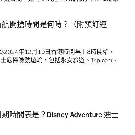
洲首航開搶時間是何時？（附預訂連
024年12月10日香港時間早上8時開始，
迪士尼探險號遊輪，包括
永安旅遊
、
Trip.com
、
表是？Disney Adventure 迪士