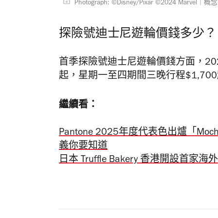
Photograph: ©Disney/Pixar ©2024 Marve
探險號迪士尼遊輪價錢多少？
首季探險號迪士尼遊輪價錢方面，2025
起，星期一至四期間三晚行程$1,700起
繼續看：
Pantone 2025年度代表色出爐「M
義你要知道
日本 Truffle Bakery 香港開