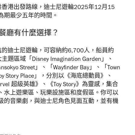
沒有提供香港出發路線，迪士尼遊輪2025年12月15
為期最少五年的時間。
餐廳有什麼選擇？
亞洲為母航的迪士尼遊輪，可容納約6,700人，船員約
「Disney Imagination Garden」、
ransokyo Street」、「Wayfinder Bay」、「Town
「Toy Story Place」，分別以《海底總動員》、
l 超級英雄》、《Toy Story》為靈感，集合
、水上遊樂區、玩樂設施區和度假區。你可以
級的音樂劇，與迪士尼角色見面互動，並有機