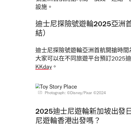
設施。
迪士尼探險號遊輪2025亞
結）
迪士尼探險號遊輪亞洲首航開搶時間為2
大家可以在不同旅遊平台預訂2025
KKday
。
Photograph: ©Disney/Pixar ©2024
2025迪士尼遊輪新加坡出發日期時間
尼遊輪香港出發嗎？