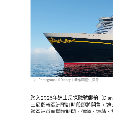
Photograph: ©Disney｜概念圖僅供參考
踏入2025年迪士尼探險號郵輪（Disne
士尼郵輪亞洲預訂時段即將開售，迪
號亞洲首航開搶時間、價錢、連結、