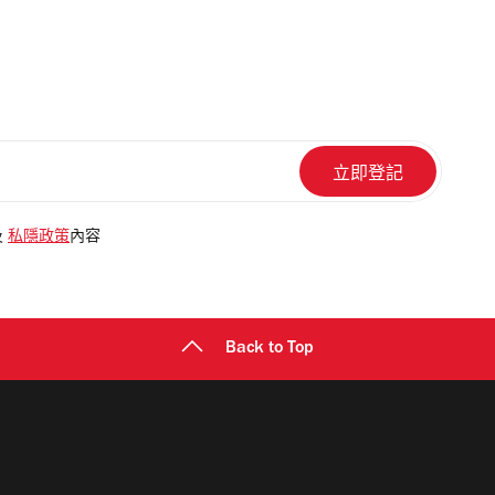
及
私隱政策
內容
Back to Top