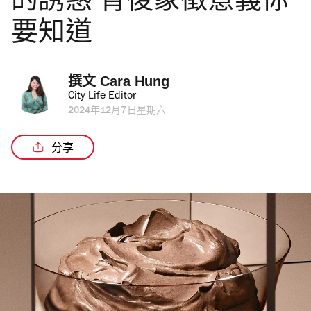
的誘惑 背後象徵意義你
要知道
撰文 
Cara Hung
City Life Editor
2024年12月7日星期六
分享