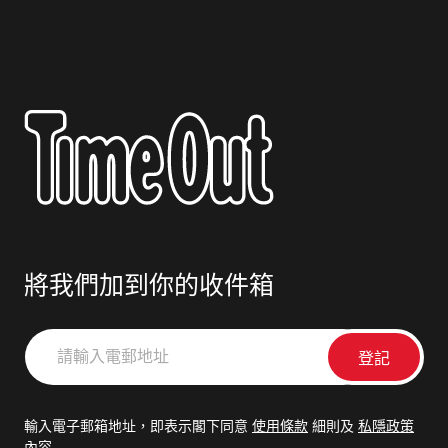
將我們加到你的收件箱
請
輸
入
電
輸入電子郵箱地址，即表示閣下同意
使用條款
細則及
私隱政策
郵