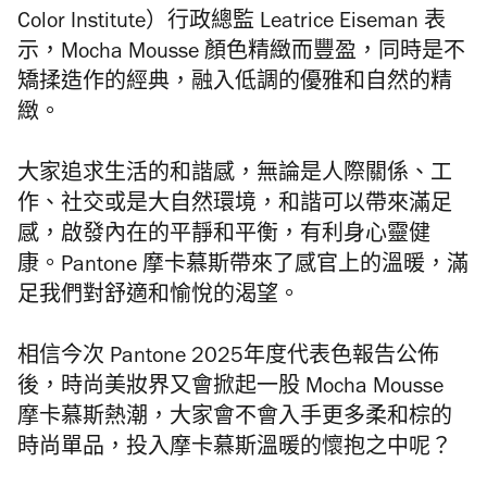
Color Institute）行政總監 Leatrice Eiseman 表
示，Mocha Mousse 顏色精緻而豐盈，同時是不
矯揉造作的經典，融入低調的優雅和自然的精
緻。
大家追求生活的和諧感，無論是人際關係、工
作、社交或是大自然環境，和諧可以帶來滿足
感，啟發內在的平靜和平衡，有利身心靈健
康。Pantone 摩卡慕斯帶來了感官上的溫暖，滿
足我們對舒適和愉悅的渴望。
相信今次 Pantone 2025年度代表色報告公佈
後，時尚美妝界又會掀起一股 Mocha Mousse
摩卡慕斯熱潮，大家會不會入手更多柔和棕的
時尚單品，投入摩卡慕斯溫暖的懷抱之中呢？