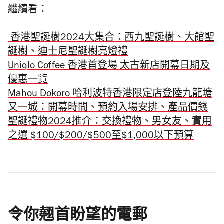
繼續看：
香港聖誕樹2024大集合：西九聖誕樹、大館聖
誕樹、迪士尼聖誕樹亮燈禮
Uniqlo Coffee 香港首登場 太古新店開幕日期及
優惠一覽
Mahou Dokoro 哈利波特香港限定店登陸九龍塘
又一城：開幕時間、預約入場安排、產品價錢
聖誕禮物2024推介：交換禮物、男女友、實用
之選 $100/$200/$500至$1,000以下預算
令你翹首盼望的電郵