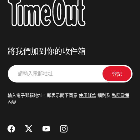
將我們加到你的收件箱
請
輸
入
電
輸入電子郵箱地址，即表示閣下同意
使用條款
細則及
私隱政策
郵
內容
地
址