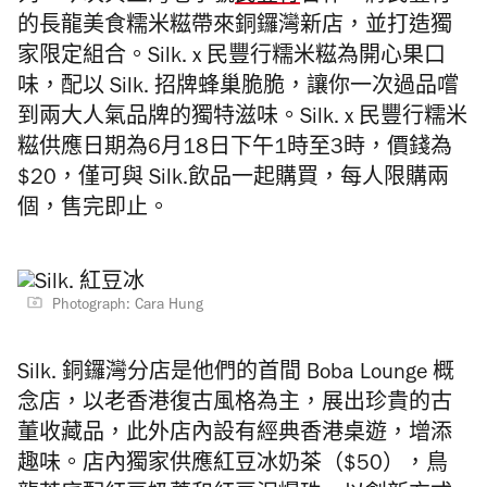
的長龍美食糯米糍帶來銅鑼灣新店，並打造獨
家限定組合。Silk. x 民豐行糯米糍為開心果口
味，配以 Silk. 招牌蜂巢脆脆，讓你一次過品嚐
到兩大人氣品牌的獨特滋味。Silk. x 民豐行糯米
糍供應日期為6月18日下午1時至3時，價錢為
$20，僅可與 Silk.飲品一起購買，每人限購兩
個，售完即止。
Photograph: Cara Hung
Silk. 銅鑼灣分店是他們的首間 Boba Lounge 概
念店，以老香港復古風格為主，展出珍貴的古
董收藏品，此外店內設有經典香港桌遊，增添
趣味。店內獨家供應紅豆冰奶茶（$50），鳥