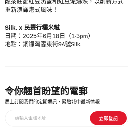
龍茶底配紅豆奶蓋和紅豆泥爆珠，以創新方式
重新演譯港式風味！
Silk. x 民豐行糯米糍
日期：2025年6月18日（1-3pm）
地點：銅鑼灣霎東街9A號Silk.
令你翹首盼望的電郵
馬上訂閱我們的定期通訊，緊貼城中最新情報
請
輸
入