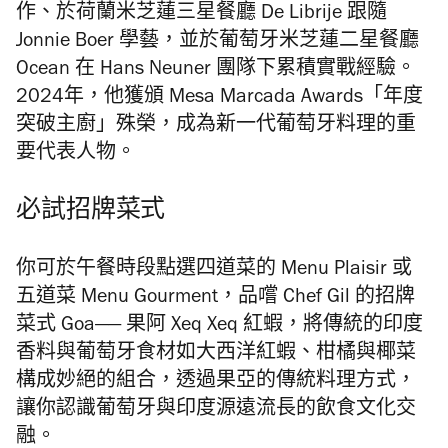
作、於荷蘭米芝蓮三星餐廳 De Librije 跟隨
Jonnie Boer 學藝，並於葡萄牙米芝蓮二星餐廳
Ocean 在 Hans Neuner 團隊下累積實戰經驗。
2024年，他獲頒 Mesa Marcada Awards「年度
突破主廚」殊榮，成為新一代葡萄牙料理的重
要代表人物。
必試招牌菜式
你可於午餐時段點選四道菜的 Menu Plaisir 或
五道菜 Menu Gourment，品嚐 Chef Gil 的招牌
菜式 Goa—— 果阿 Xeq Xeq 紅蝦，將傳統的印度
香料與葡萄牙食材如大西洋紅蝦、柑橘與椰菜
構成妙絕的組合，透過果亞的傳統料理方式，
讓你認識葡萄牙與印度源遠流長的飲食文化交
融。