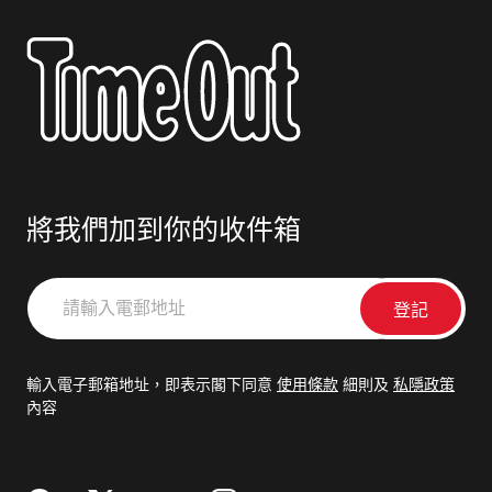
將我們加到你的收件箱
請
輸
入
電
輸入電子郵箱地址，即表示閣下同意
使用條款
細則及
私隱政策
郵
內容
地
址