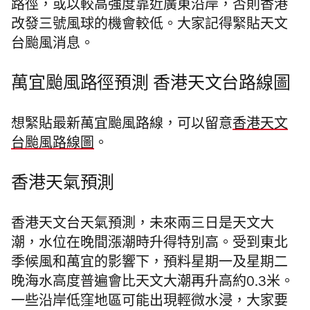
路徑，或以較高強度靠近廣東沿岸，否則香港
改發三號風球的機會較低。
大家記得緊貼天文
台颱風消息。
萬宜颱風路徑預測 香港天文台路線圖
想緊貼最新萬宜颱風路線，可以留意
香港天文
台颱風路線圖
。
香港天氣預測
香港天文台天氣預測，未來兩三日是天文大
潮，水位在晚間漲潮時升得特別高。受到東北
季候風和萬宜的影響下，預料星期一及星期二
晚海水高度普遍會比天文大潮再升高約0.3米。
一些沿岸低窪地區可能出現輕微水浸，大家要