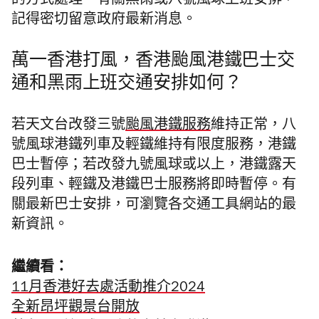
的方式處理。有關黑雨或八號風球上班安排，
記得密切留意政府最新消息。
萬一香港打風，香港颱風港鐵巴士交
通和黑雨上班交通安排如何？
若天文台改發三號
颱風港鐵服務
維持正常，八
號風球港鐵列車及輕鐵維持有限度服務，港鐵
巴士暫停；若改發九號風球或以上，港鐵露天
段列車、輕鐵及港鐵巴士服務將即時暫停。有
關最新巴士安排，可瀏覽各交通工具網站的最
新資訊。
繼續看：
11月香港好去處活動推介2024
全新昂坪觀景台開放