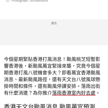
Photograph: Shutterstock
廣告
今個星期緊貼香港打風消息！颱風桃芝短暫影
響香港後，新颱風萬宜緊接來襲，究竟今個星
期香港打風八號機會多大？即看萬宜香港颱風
消息、最新颱風路徑，還有天文台八號風球懸
掛時間和條件，還有颱風停課安排。落雨出街
有什麼消遣？為你推介
落雨香港室內好去處
。
香港天文台颱風消息 颱風萬宜預測