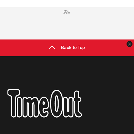
廣告
Back to Top