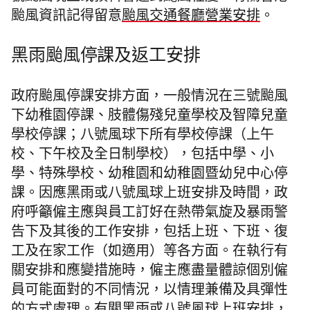
颱風資訊記得留意
颱風交通餐廳營業安排
。
黑雨颱風停課及返工安排
政府颱風停課安排方面，一般情況在三號颱風
下幼稚園停課、肢體傷殘兒童學校及智障兒童
學校停課；八號風球下所有學校停課（上午
校、下午校及全日制學校），包括中學、小
學、特殊學校、幼稚園和幼稚園暨幼兒中心停
課。因應黑雨或八號風球上班安排及時間，政
府呼籲僱主應與員工訂好在熱帶氣旋及暴雨警
告下及其後的工作安排，包括上班、下班、復
工及在家工作（如適用）等各方面。在執行有
關安排和應變措施時，僱主應盡量體諒個別僱
員可能面對的不同情況，以情理兼備及具彈性