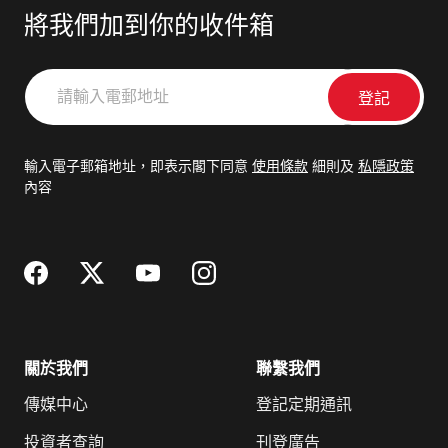
將我們加到你的收件箱
請
輸
入
電
輸入電子郵箱地址，即表示閣下同意
使用條款
細則及
私隱政策
郵
內容
地
址
關於我們
聯繫我們
傳媒中心
登記定期通訊
投資者查詢
刊登廣告