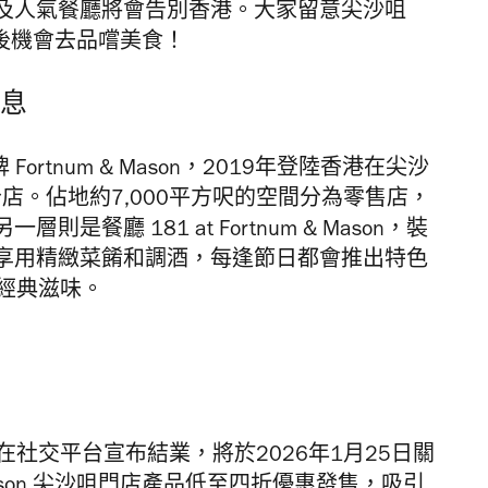
及人氣餐廳將會告別香港。大家留意尖沙咀
把握最後機會去品嚐美食！
消息
rtnum & Mason，2019年登陸香港在尖沙
香港分店。佔地約7,000平方呎的空間分為零售店，
廳 ​​181 at Fortnum & Mason，裝
享用精緻菜餚和調酒，每逢節日都會推出特色
華經典滋味。
son 在社交平台宣布結業，將於2026年1月25日關
Mason 尖沙咀門店產品低至四折優惠發售，吸引