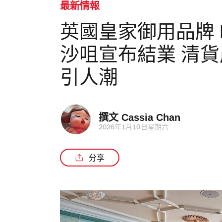
最新情報
英國皇家御用品牌 For
沙咀宣布結業 清
引人潮
撰文 
Cassia Chan
2026年1月10日星期六
分享