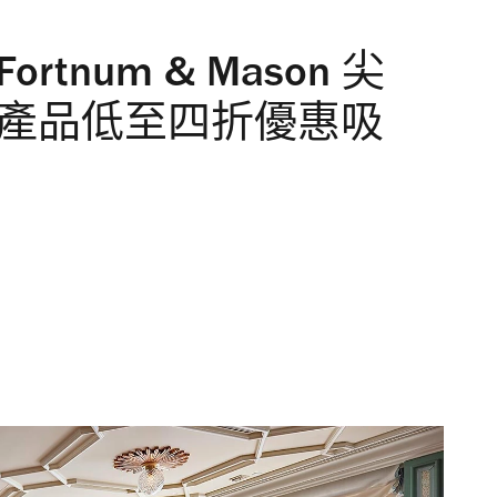
tnum & Mason 尖
貨產品低至四折優惠吸