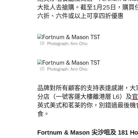
大批人去搶購。截至1月25日，購
六折、六件或以上可享四折優惠
Photograph: Ann Chiu
Photograph: Ann Chiu
品牌對所有顧客的支持表達感謝，大家往後
分店（一號客運大樓離港層 L6）及
官
英式美式和茗茶的你，別錯過最後機會去尖沙
食。
Fortnum & Mason 尖沙咀及 181 Ho