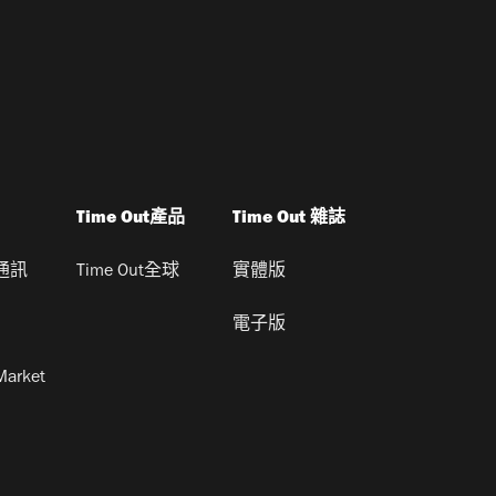
Time Out產品
Time Out 雜誌
通訊
Time Out全球
實體版
電子版
Market