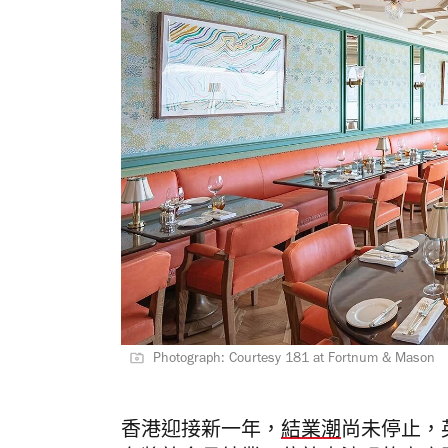
Photograph: Courtesy 181 at Fortnum & Mason
香港迎接新一年，
結業潮
尚未停止，英國