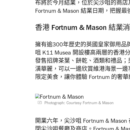
布將於今月結業，位於尖沙咀的商店
Fortnum & Mason 結業日期，
香港 Fortnum & Mason 結業
擁有逾300年歷史的英國皇家御用品牌 Fo
咀 K11 Musea 開設樓高兩層的
發售招牌茶葉、餅乾、酒類和禮品；另一層則是餐
潢華麗，可以一邊欣賞維港海景一邊
限定美食，讓你體驗 Fortnum 的奢
Photograph: Courtesy Fortnum & Mason
開業六年，尖沙咀 Fortnum & Ma
閉尖沙咀餐廳及商店。Fortnum & 