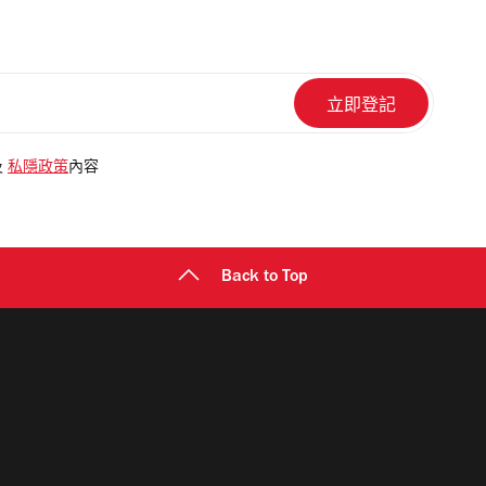
及
私隱政策
內容
Back to Top