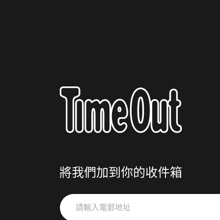
將我們加到你的收件箱
請
輸