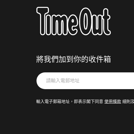
將我們加到你的收件箱
請
輸
入
電
輸入電子郵箱地址，即表示閣下同意
使用條款
細則
郵
地
址