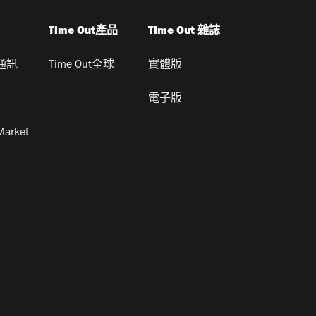
Time Out產品
Time Out 雜誌
通訊
Time Out全球
實體版
電子版
Market