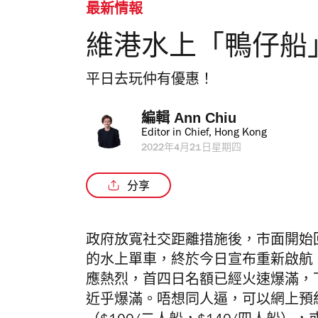
最新情報
維港水上「鴨仔船
平日去玩仲有優惠！
編輯 
Ann Chiu
Editor in Chief, Hong Kong
2022年4月21日星期四
分享
政府放寬社交距離措施後，市面開始
的水上單車，終於今日宣布重新啟航
應熱烈，首四日名額已經火速爆滿，
近乎爆滿。唔想同人逼，可以網上預