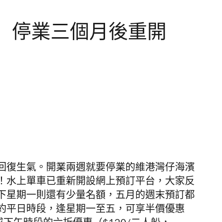
」停業三個月後重開
回復生氣。開業兩週就要停業的維港灣仔海濱
！水上單車已重新開設網上預訂平台，大家反
下星期一則還有少量名額，五月的週末預訂都
約平日時段，逢星期一至五，可享半價優惠