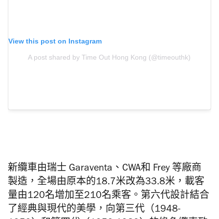
View this post on Instagram
A post shared by Time Out Hong Kong (@timeouthk)
新纜車由瑞士 Garaventa、CWA和 Frey 等廠商
製造，全場由原本的18.7米改為33.8米，載客
量由120名增加至210名乘客。第六代設計結合
了經典與現代的美學，向第三代（1948-