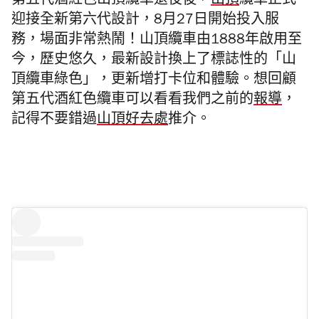
第五代酒紅色山頂纜車退役後，
山頂
纜車正式
迎接全新第六代設計，8月27日開始投入服
務，場面非常熱鬧！山頂纜車由1888年啟用至
今，歷史悠久，最新設計換上了標誌性的「山
頂纜車綠色」，更新增打卡位和體驗。
想回顧
第五代酒紅色纜車可以看看我們之前的
報導
，
記得不要錯過
山頂好去處
推介。