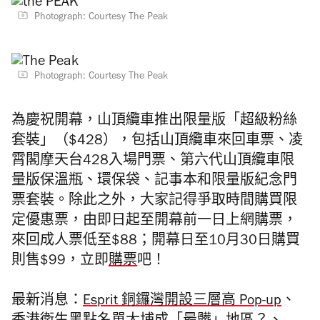
Photograph: Courtesy The Peak
Photograph: Courtesy The Peak
為慶祝開幕，山頂纜車推出限量版「超級粉絲
套裝」（$428），包括山頂纜車來回車票、凌
霄閣摩天台428入場門票、第六代山頂纜車限
量版保溫瓶、環保袋、記事本和限量版紀念門
票套裝。除此之外，大家記得爭取時間購買限
定優惠票，由即日起至開幕前一日上網購票，
來回成人票低至$88；開幕日至10月30日購買
則售$99，立即
購票
吧！
最新消息：
Esprit 銅鑼灣開設三層高 Pop-up
、