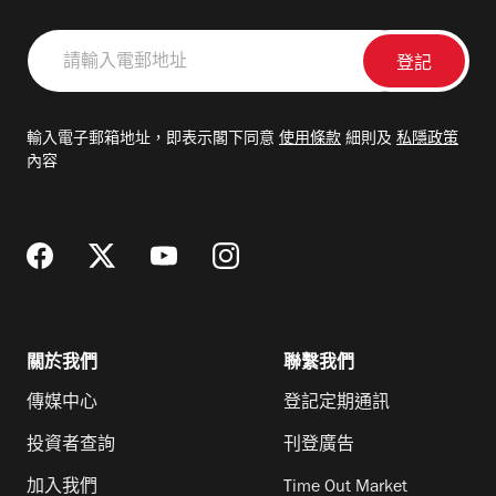
請
輸
入
電
輸入電子郵箱地址，即表示閣下同意
使用條款
細則及
私隱政策
郵
內容
地
址
關於我們
聯繫我們
傳媒中心
登記定期通訊
投資者查詢
刊登廣告
加入我們
Time Out Market