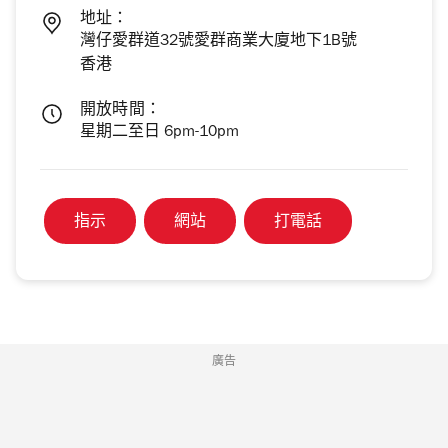
地址：
灣仔愛群道32號愛群商業大廈地下1B號
香港
開放時間：
星期二至日 6pm-10pm
指示
網站
打電話
廣告