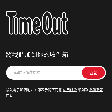
將我們加到你的收件箱
請
輸
入
電
輸入電子郵箱地址，即表示閣下同意
使用條款
細則及
私隱政策
郵
內容
地
址