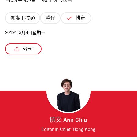
首創全城唯一和牛沾麵店
餐廳 | 拉麵
灣仔
推薦
2019年3月4日星期一
分享
撰文
Ann Chiu
Editor in Chief, Hong Kong