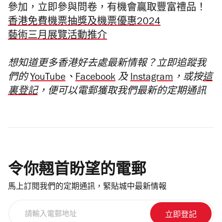
參加
，立即參與問卷，有機會贏取豐富禮品！
香港免費機票抽獎及機票優惠2024
藝術三月展覽活動推介
想知道更多香港好去處最新情報？立即追蹤我
們的
YouTube
、
Facebook
及
Instagram
，或按
這
裏登記
，便可以電郵獲取我們最新的定期通訊
令你翹首盼望的電郵
馬上訂閱我們的定期通訊，緊貼城中最新情報
請
輸