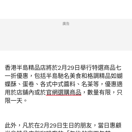
廣告
香港半島精品店將
於2月29日舉行特選商品七
一折優惠，包括半島馳名美食和格調精品如
蝴
蝶酥、蛋卷、各式中式醬料、名茶等，
優惠適
用於店舖內或於
官網選購商品
，
數量有限，只
限一天。
此外，凡於
在2月29日生日的朋友，當日惠顧