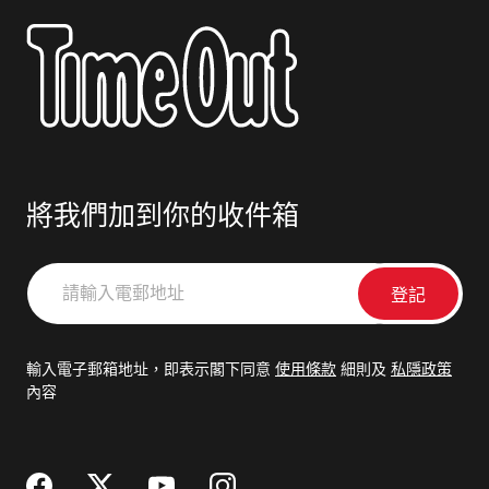
將我們加到你的收件箱
請
輸
入
電
輸入電子郵箱地址，即表示閣下同意
使用條款
細則及
私隱政策
郵
內容
地
址