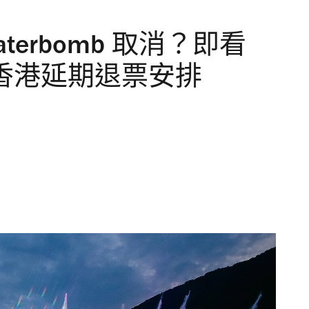
terbomb 取消？即看
mb 香港延期退票安排