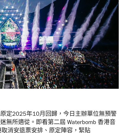
 香港原定2025年10月回歸，今日主辦單位無預警
樂迷無所適從。即看第二屆 Waterbomb 香港音
b 香港取消安退票安排、原定陣容，緊貼