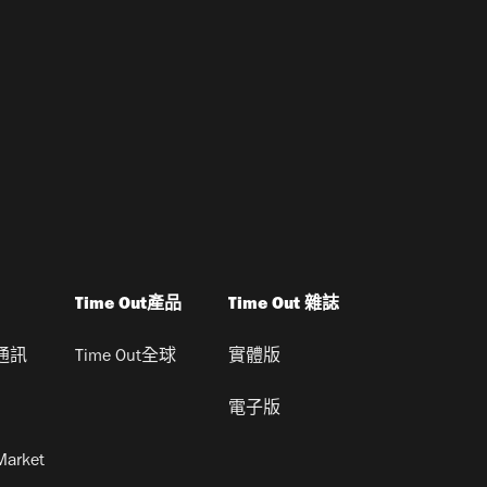
Time Out產品
Time Out 雜誌
通訊
Time Out全球
實體版
電子版
Market