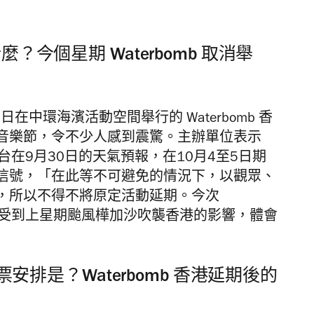
麼？今個星期 Waterbomb 取消舉
在中環海濱活動空間舉行的 Waterbomb 香
音樂節，令不少人感到震驚。主辦單位表示
天文台在9月30日的天氣預報，在10月4至5日期
信號，「在此等不可避免的情況下，以觀眾、
，所以不得不將原定活動延期。今次
，也是受到上星期颱風樺加沙吹襲香港的影響，體會
期退票安排是？Waterbomb 香港延期後的