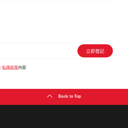
及
私隱政策
內容
Back to Top