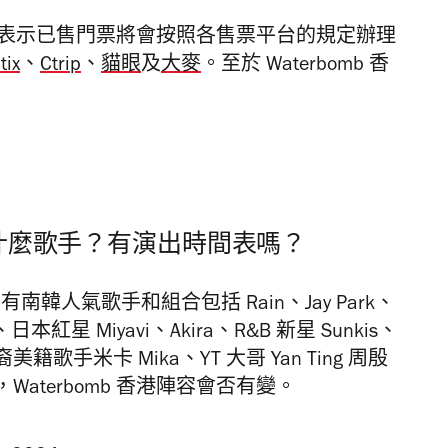
，大會表示已售門票將會按照各售票平台的規定辦理
tix
、
Ctrip
、
貓眼
及
大麥
。至於 Waterbomb 香
容有什麼歌手？有演出時間表嗎？
有南韓人氣歌手和組合包括 Rain、Jay Park、
本紅星 Miyavi、Akira、R&B 新星 Sunkis、
 、日裔美籍歌手米卡 Mika、YT 大哥 Yan Ting 周殷
aterbomb 香港陣容會否有變。