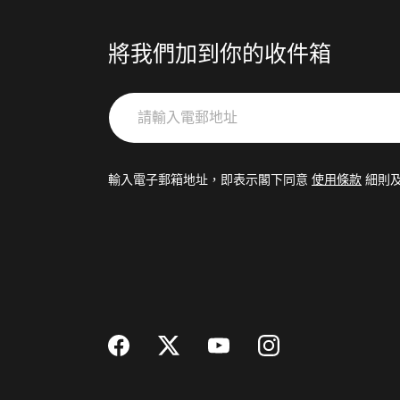
將我們加到你的收件箱
請
輸
入
電
輸入電子郵箱地址，即表示閣下同意
使用條款
細則
郵
地
址