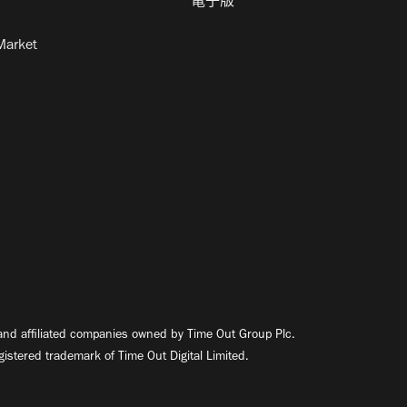
電子版
Market
nd affiliated companies owned by Time Out Group Plc.
egistered trademark of Time Out Digital Limited.