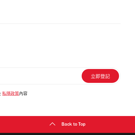
及
私隱政策
內容
Back to Top