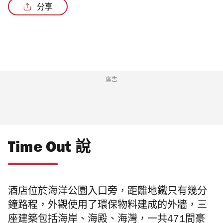
分享
廣告
Time Out 說
酒店位於海洋公園入口旁，距離地鐵只有幾分
鐘路程，外觀使用了環保物料建成的外牆，三
座建築包括海岸、海殿、海灣，一共471間豪