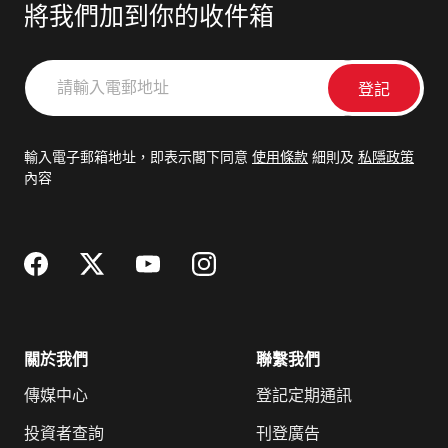
將我們加到你的收件箱
請
輸
入
電
輸入電子郵箱地址，即表示閣下同意
使用條款
細則及
私隱政策
郵
內容
地
址
關於我們
聯繫我們
傳媒中心
登記定期通訊
投資者查詢
刊登廣告