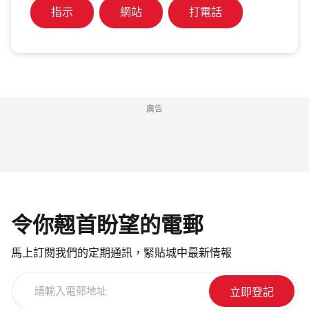
指示
網站
打電話
廣告
令你翹首盼望的電郵
馬上訂閱我們的定期通訊，緊貼城中最新情報
請
輸