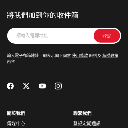
將我們加到你的收件箱
請
輸
入
電
輸入電子郵箱地址，即表示閣下同意
使用條款
細則及
私隱政策
郵
內容
地
址
關於我們
聯繫我們
傳媒中心
登記定期通訊