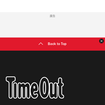
廣告
Back to Top