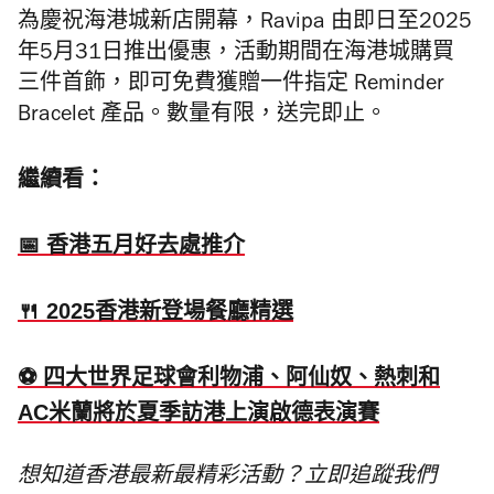
為慶祝海港城新店開幕，Ravipa 由即日至2025
年5月31日推出優惠，活動期間在海港城購買
三件首飾，即可免費獲贈一件指定 Reminder
Bracelet 產品。數量有限，送完即止。
繼續看：
📅 香港五月好去處推介
🍴 2025香港新登場餐廳精選
⚽️ 四大世界足球會利物浦、阿仙奴、熱刺和
AC米蘭將於夏季訪港上演啟德表演賽
想知道香港最新最精彩活動？立即追蹤我們