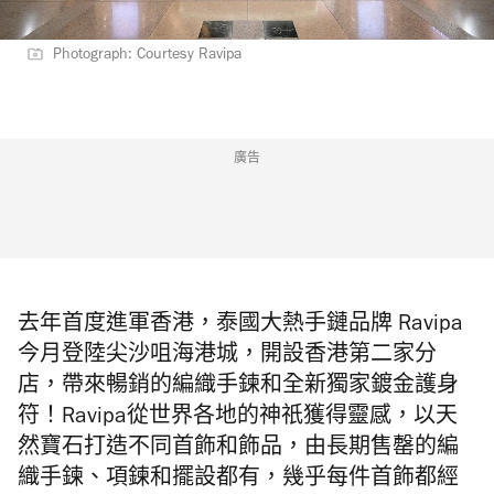
Photograph: Courtesy Ravipa
廣告
去年首度進軍香港，泰國大熱手鏈品牌 Ravipa
今月登陸尖沙咀海港城，開設香港第二家分
店，帶來暢銷的編織手鍊和全新獨家鍍金護身
符！Ravipa
從世界各地的神祇獲得靈感，以天
然寶石打造不同首飾和飾品，由長期售罄的編
織手鍊、項鍊和擺設都有
，幾乎每件首飾都經