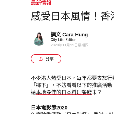
最新情報
感受日本風情！香
撰文 
Cara Hung
City Life Editor
2020年11月19日星期四
分享
不少港人熱愛日本，每年都要去旅行
「鄉下」，不妨看看以下的推廣活動
過
本地最佳的日本料理餐廳
未？
日本電影節2020