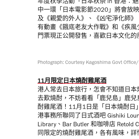
年度秋季活動「日本秋祭 in 香港：
中一環「日本電影節2020」將會放
及《親愛的外人》、《凶宅淨化師》
有動畫《餓底老友大作戰》和《疾風
門票現正公開發售，喜歡日本文化的
Photograph: Courtesy Kagoshima Govt Offic
11月限定日本燒酎雞尾酒
港人常去日本旅行，怎會不知道日本
去歎燒酎，不妨看看「鹿兒島」鹿兒
酎雞尾酒！11月1日是「日本燒酎
港事務所聯同了日式酒吧 Gishiki Lounge、
Library、Bar Butler 和咖啡店 Reto
同限定的燒酎雞尾酒，各有風味，詳