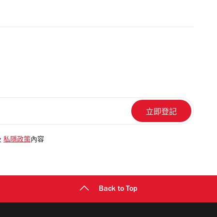
及
私隱政策
內容
Back to Top