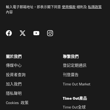
電
輸入電子郵箱地址，即表示閣下同意
使用條款
細則及
私隱政策
郵
內容
地
址
關於我們
聯繫我們
傳媒中心
登記定期通訊
投資者查詢
刊登廣告
加入我們
Time Out Market
隱私聲明
Time Out產品
Cookies 政策
Time Out全球