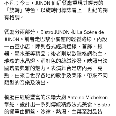
不凡；今日，JUNON 仙后餐廳重現其經典的
「旋轉」特色，以旋轉門標誌着上一世紀的獨
有格調。
餐廳分兩部分，Bistro JUNON
和
La Scène de
JUNON
。前者走
巴黎小餐館的輕鬆路線，內設
一古董小店，陳列各式經典鐘錶、首飾、銀
器、墨水筆等精品；後者則以歐陸格調為主，
璀璨的水晶燈、酒紅色的絲絨沙發，映照出法
國瑰麗典雅的魅力。表演舞台是店內另一亮
點，由來自世界各地的歌手及樂隊，帶來不同
類型的音樂及演出。
餐廳由經驗豐富的法籍大廚 Antoine Michelson
掌舵，設計出一系列傳統精緻法式美食。Bistro
的餐單由頭盤、沙律、熱湯、主菜至甜品皆