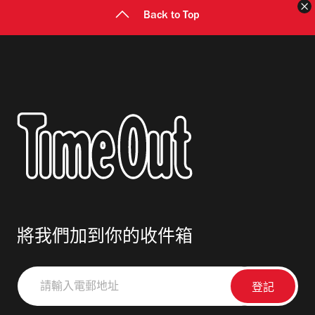
Back to Top
將我們加到你的收件箱
請
輸
入