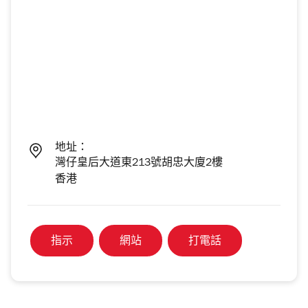
地址：
灣仔皇后大道東213號胡忠大廈2樓
香港
指示
網站
打電話