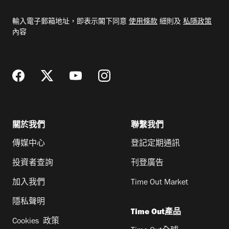
入
電
輸入電子郵箱地址，即表示閣下同意
使用條款
細則及
私隱政策
郵
內容
地
址
關於我們
聯繫我們
傳媒中心
登記定期通訊
投資者查詢
刊登廣告
加入我們
Time Out Market
隱私聲明
Time Out產品
Cookies 政策