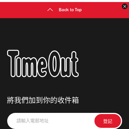
Back to Top
將我們加到你的收件箱
請
輸