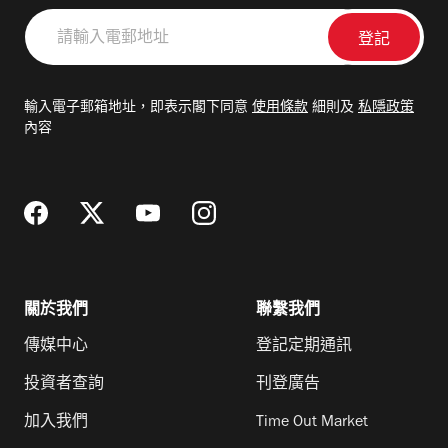
請
輸
入
電
輸入電子郵箱地址，即表示閣下同意
使用條款
細則及
私隱政策
郵
內容
地
址
關於我們
聯繫我們
傳媒中心
登記定期通訊
投資者查詢
刊登廣告
加入我們
Time Out Market