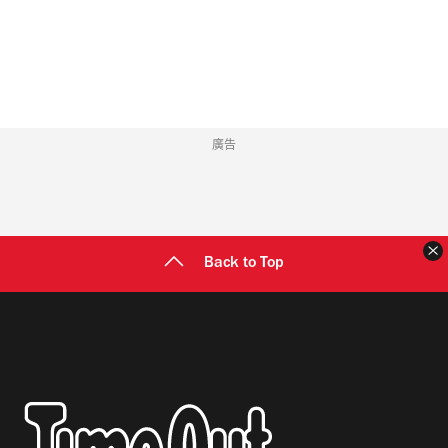
地
址
廣告
Back to Top