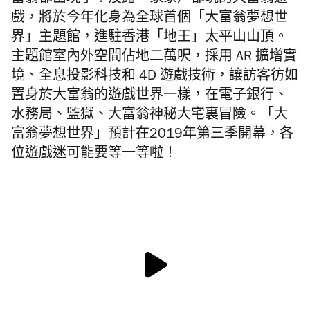
富翁都出現了！沒錯，家家戶都玩的大富翁遊
戲，將於今年化身為全球首個「大富翁夢想世
界」主題館，進駐香港「地王」太平山山頂。
主題館室內外空間佔地二萬呎，採用 AR 擴增實
境、全息投影科技和 4D 遊戲技術，讓訪客
彷如
置身於大富翁的遊戲世界一樣，在電子銀行、
水務局、監獄、大富翁神秘大宅裏冒險。「大
富翁夢想世界」預計在2019年第三季開幕，各
位遊戲迷可能要等一等啦！