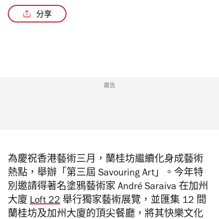
分享
廣告
為慶祝香港藝術三月，蘭桂坊繼續化身成藝術
熱點，舉辦「第三屆
Savouring Art
」。今年特
別邀請得著名塗鴉藝術家
André Saraiva
在加州
大廈
Loft 22
舉
行獨家藝術展覽，並匯集
12
間
蘭桂坊及加州大廈的頂尖餐廳，將其快樂文化