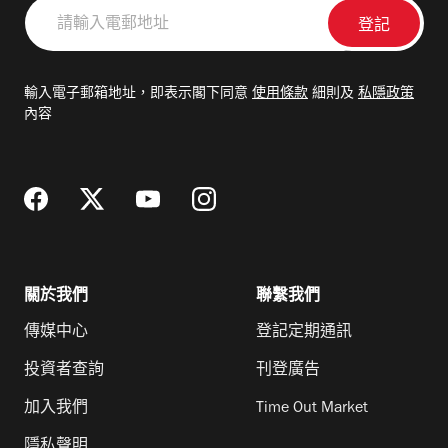
請
輸
入
電
輸入電子郵箱地址，即表示閣下同意
使用條款
細則及
私隱政策
郵
內容
地
址
關於我們
聯繫我們
傳媒中心
登記定期通訊
投資者查詢
刊登廣告
加入我們
Time Out Market
隱私聲明