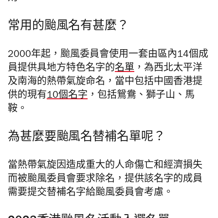
常用的颱風名有甚麼？
2000年起，
颱風委員會
使用一套由區內14個成
員提供具地方特色名字的
名單
，為西北太平洋
及南海的熱帶氣旋命名，當中包括中國香港提
供的現有
10個名字
，包括鴛鴦、獅子山、馬
鞍。
為甚麼要颱風名替補名單呢？
當熱帶氣旋因造成重大的人命傷亡和經濟損失
而被颱風委員會要求除名，提供該名字的成員
需要提交替補名字給颱風委員會考慮。