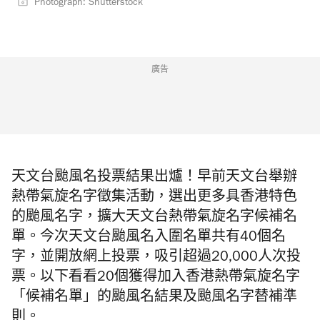
Photograph: Shutterstock
廣告
天文台颱風名投票結果出爐！早前天文台舉辦
熱帶氣旋名字徵集活動，選出更多具香港特色
的颱風名字，擴大天文台熱帶氣旋名字候補名
單。今次天文台颱風名入圍名單共有40個名
字，並開放網上投票，吸引超過20,000人次投
票。以下看看20個獲得加入香港熱帶氣旋名字
「候補名單」的颱風名結果及颱風名字替補準
則。