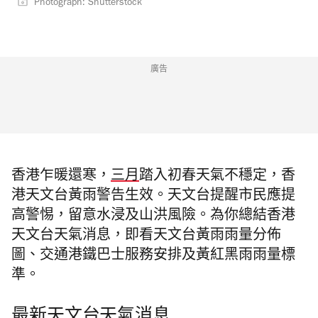
Photograph: Shutterstock
廣告
香港乍暖還寒，
三月
踏入初春天氣不穩定，香
港天文台黃雨警告生效。天文台提醒市民應提
高警惕，留意水浸及山洪風險。為你總結香港
天文台天氣消息，即看天文台黃雨雨量分佈
圖、交通港鐵巴士服務安排及黃紅黑雨雨量標
準。
最新天文台天氣消息