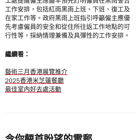
工處提醒僱主應盡早預先訂明僱員在黑雨警告
工作安排，包括紅雨黑雨上班、下班、復工及
在家工作等。政府黑雨上班指引呼籲僱主應優
先考慮僱員的安全和從住所往返工作地點的可
行性等，採納情理兼備及具彈性的工作安排。
繼續看：
藝術三月香港展覽推介
2025香港米芝蓮餐廳
最佳室內好去處活動
令你翹首盼望的電郵