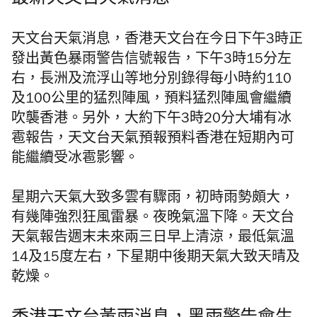
天文台天氣消息，香港天文台在今日下午3時正
發出黃色暴雨警告信號報告，下午3時15分左
右，長洲及流浮山等地分別錄得每小時約110
及100公里的猛烈陣風，預料猛烈陣風會繼續
吹襲香港。另外，大約下午3時20分大埔有冰
雹報告，天文台天氣預報預料香港在短期內可
能繼續受冰雹影響。
星期六天氣大致多雲有驟雨，初時雨勢頗大，
有幾陣強烈狂風雷暴。夜晚氣溫下降。天文台
天氣報告週末未來兩三日早上清涼，最低氣溫
14及15度左右，下星期中後期天氣大致天晴及
乾燥。