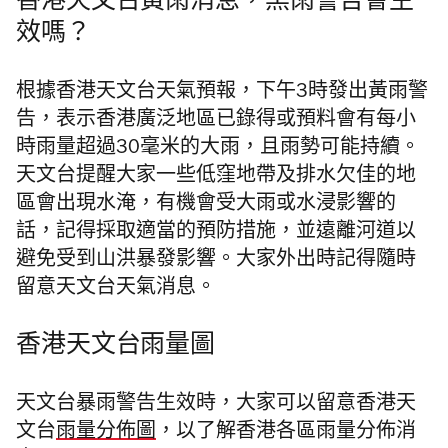
香港天文台黃雨消息，黑雨警告會生
效嗎？
根據香港天文台天氣預報，下午3時發出黃雨警
告，表示香港廣泛地區已錄得或預料會有每小
時雨量超過30毫米的大雨，且雨勢可能持續。
天文台提醒大家一些低窪地帶及排水欠佳的地
區會出現水淹，有機會受大雨或水浸影響的
話，記得採取適當的預防措施，並遠離河道以
避免受到山洪暴發影響。大家外出時記得隨時
留意天文台天氣消息。
香港天文台雨量圖
天文台暴雨警告生效時，大家可以留意香港天
文台
雨量分佈圖
，以了解香港各區雨量分佈消