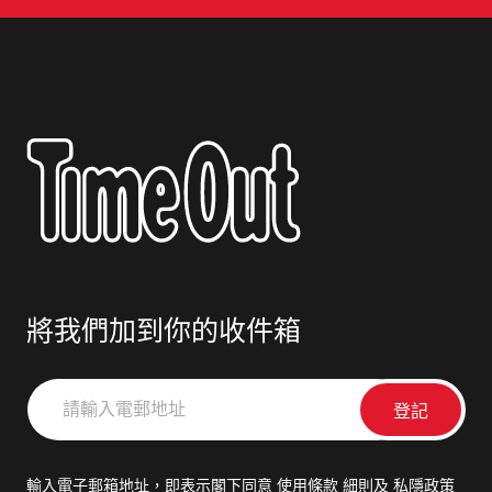
將我們加到你的收件箱
請
輸
入
電
輸入電子郵箱地址，即表示閣下同意
使用條款
細則及
私隱政策