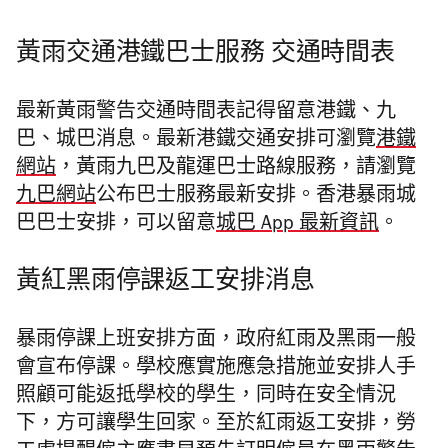
黃雨交通港鐵巴士服務 交通時間表
最新黃雨警告交通時間表記得留意港鐵、九
巴、城巴消息。最新港鐵交通安排可瀏覽
港鐵
網站
，黃雨
九巴及龍運巴士路線服務，請瀏覽
九巴網站
公布
巴士服務最新安排。香港暴雨城
巴巴士安排，可以留意
城巴 App 最新資訊
。
黃紅黑雨停課返工安排消息
暴雨停課上班安排方面，政府紅雨及黑雨一般
會宣布停課。學校應實施應急措施並安排人手
照顧可能返抵學校的學生，同時在安全情況
下，方可讓學生回家。至於紅雨返工安排，勞