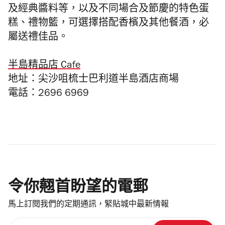
及經典醬料等，以及不同場合及節慶的特色蛋
糕、禮物籃，可選擇搭配香檳及其他餐酒，必
屬送禮佳品。
半島精品店 Cafe
地址：尖沙咀梳士巴利道半島酒店商場
電話：2696 6969
令你翹首盼望的電郵
馬上訂閱我們的定期通訊，緊貼城中最新情報
請