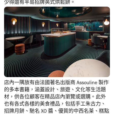
少得還有半島招牌英式烘鬆餅。
店內一隅放有由法國著名出版商
Assouline
製作
的多本書籍，涵蓋設計、旅遊、文化等生活題
材，供各位顧客在精品店內瀏覽或選購
。此外
也有
各式各樣的美食禮品，包括手工朱古力、
招牌月餅、馳名 XO 醬、優質的中西名茶、糕點