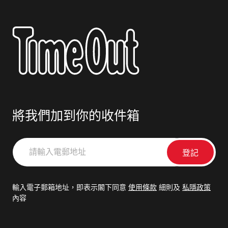
將我們加到你的收件箱
請
輸
入
電
輸入電子郵箱地址，即表示閣下同意
使用條款
細則及
私隱政策
郵
內容
地
址