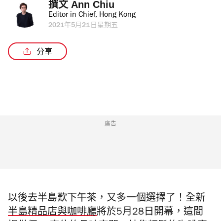
撰文 
Ann Chiu
Editor in Chief, Hong Kong
2021年5月21日星期五
分享
廣告
以後去半島歎下午茶，又多一個選擇了！全新
半島精品店與咖啡廳
將於5月28日開幕，
這間