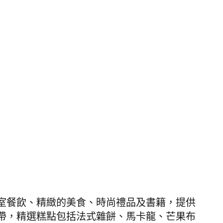
室餐飲、精緻的美食、時尚禮品及書籍，提供
帶，精選糕點包括法式雜餅、馬卡龍、芒果布