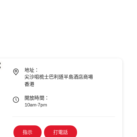
地址：
尖沙咀梳士巴利道半島酒店商場
香港
開放時間：
10am-7pm
指示
打電話