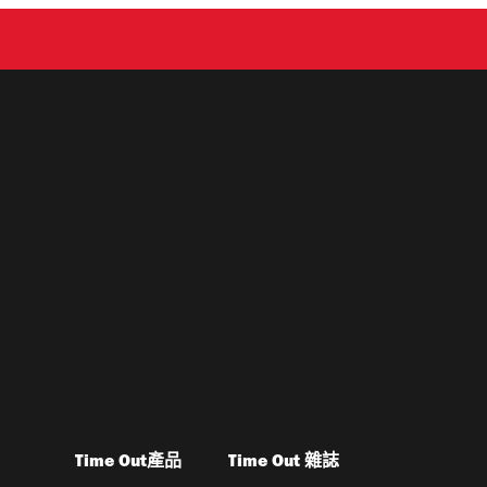
Time Out產品
Time Out 雜誌