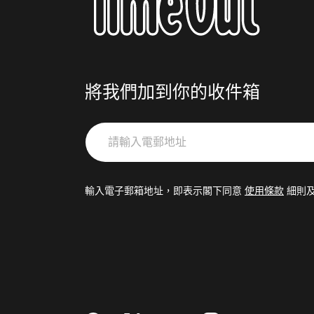
將我們加到你的收件箱
請
輸
入
電
輸入電子郵箱地址，即表示閣下同意
使用條款
細則
郵
地
址