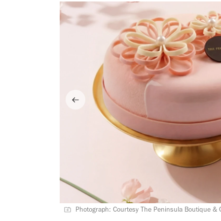
Photograph: Courtesy The Peninsula Boutique & 