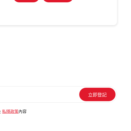
及
私隱政策
內容