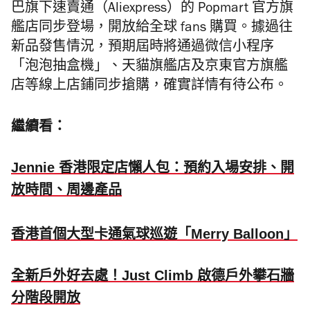
巴旗下速賣通（Aliexpress）的 Popmart 官方旗
艦店同步登場，開放給全球 fans 購買。據過往
新品發售情況，預期屆時將通過微信小程序
「泡泡抽盒機」、天貓旗艦店及京東官方旗艦
店等線上店鋪同步搶購，確實詳情有待公布。
繼續看：
Jennie 香港限定店懶人包：預約入場安排、開
放時間、周邊產品
香港首個大型卡通氣球巡遊「Merry Balloon」
全新戶外好去處！Just Climb 啟德戶外攀石牆
分階段開放