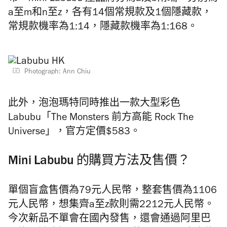
a至m和n至z，各有14個常規款及1個隱藏款，
常規款機率為1:14，隱藏款機率為1:168。
Photograph: Ann Chiu
此外，泡泡瑪特同時推出一款大型彩色
Labubu「The Monsters 前方高能 Rock The
Universe」，官方定價$583。
Mini Labubu 的購買方法及售價？
單個盲盒售價為79元人民幣，整套售價為1106
元人民幣，想集齊a至z款則需2212元人民幣。
今次新品不單會在國內發售，還會通過阿里巴