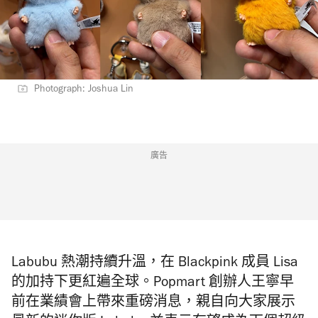
Photograph: Joshua Lin
廣告
Labubu
熱潮持續升溫，在
Blackpink
成員
Lisa
的加持下更紅遍全球。
Popmart 創辦人王寧早
前在
業績會上帶來重磅消息，親自
向大家展示