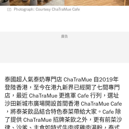
Photograph: Courtesy ChaTraMue Cafe
廣告
泰國超人氣泰奶專門店 ChaTraMue 自2019年
登陸香港，至今在港九新界已經開了七間專門
店，最近
ChaTraMue 更進軍 Cafe 行列，
選址
沙田新城市廣場開設
首間香港
ChaTraMue Cafe
，將泰茶飲品結合特色泰菜帶給大家。Cafe
除
了提供
ChaTraMue 招牌
茶飲之外，更有前菜
沙