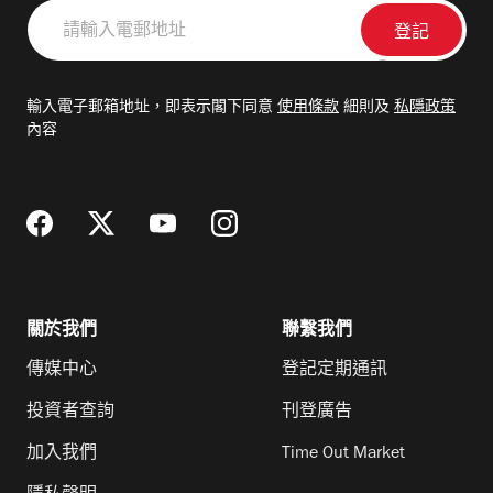
請
輸
入
電
輸入電子郵箱地址，即表示閣下同意
使用條款
細則及
私隱政策
郵
內容
地
址
關於我們
聯繫我們
傳媒中心
登記定期通訊
投資者查詢
刊登廣告
加入我們
Time Out Market