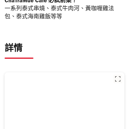
ChaTraMue Cafe 必試前菜？
一系列泰式串燒、泰式牛肉河、黃咖喱雞法
包、泰式海南雞飯等等
詳情