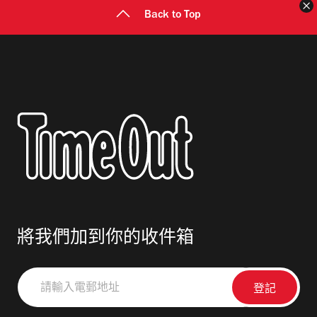
Back to Top
將我們加到你的收件箱
請
輸
入