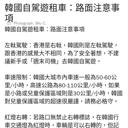
韓國自駕遊租車：路面注意事
項
Photograph: Miu C.
韓國自駕遊租車：路面注意事項
左軚駕駛：
香港是右軚，韓國則是左軚駕駛，
跟香港的感覺大不相同，為了安全著想，不建
議新手或「週末司機」去韓國自駕遊。
車速限制：
韓國大城市內車速一般為50-60公
里/小時，高速公路為80-110公里/小時，如果
是小路或兒童保護區域則是30公里/小時，韓國
對兒童保護區域的超速很嚴謹，請務必格守。
紅燈右轉：
若路口無禁止右轉標誌，在韓國行
車交通燈為紅燈時，車輛是可以右轉的，但記