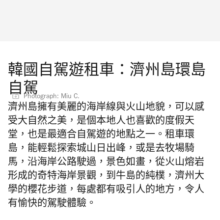
韓國自駕遊租車：濟州島環島
自駕
Photograph: Miu C.
濟州島擁有美麗的海岸線與火山地貌，可以感
受大自然之美，是個本地人也喜歡的度假天
堂，也是最適合自駕遊的地點之一。租車環
島，能輕鬆探索城山日出峰，或是去牧場騎
馬，沿海岸公路駛過，景色如畫，從火山熔岩
形成的奇特海岸景觀，到牛島的純樸，濟州大
學的櫻花步道，每處都有吸引人的地方，令人
有愉快的駕駛體驗。