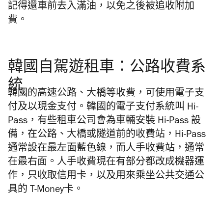
記得還車前去入滿油，以免之後被追收附加
費。
韓國自駕遊租車：公路收費系
統
韓國的高速公路、大橋等收費，可使用電子支
付及以現金支付。韓國的電子支付系統叫 Hi-
Pass，有些租車公司會為車輛安裝 Hi-Pass 設
備，在公路、大橋或隧道前的收費站，Hi-Pass
通常設在最左面藍色線，而人手收費站，通常
在最右面。人手收費現在有部分都改成機器運
作，只收取信用卡，以及用來乘坐公共交通公
具的 T-Money卡。