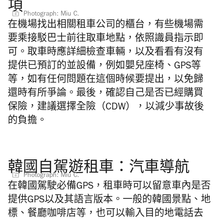
項
Photograph: Miu C.
在機場找出相關租車公司的櫃台，有些機場需
要乘接駁巴士前往取車地點，依照識員指示即
可。取車時應詳細檢查車輛，以及看看有沒有
提供已預訂的並設備，例如嬰兒座椅、GPS等
等，如有任何問題在這個時候要提出，以免歸
還時有所爭論。最後，確認自己是否已經購買
保險，建議選擇全險（CDW），以減少事故後
的負擔。
韓國自駕遊租車：汽車導航
Photograph: Miu C.
在韓國駕駛必備GPS，租車時可以留意車內是否
提供GPS以及其語言版本。一般的韓國景點、地
標、餐廳咖啡店等，也可以輸入目的地電話去