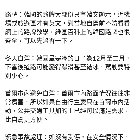
路牌：
韓國的路牌大部份只有韓文顯示，近機
場或旅遊區才有英文，到當地自駕前不妨看看
網上的路牌教學，
維基百科
上的韓國路牌也很
齊全，可以先溫習一下。
冬天自駕：
韓國最寒冷的日子為12月至二月，
下雪後道路可能變得濕滑甚至結冰，駕駛要特
別小心。
首爾市內避免自駕：
首爾市內路面情況往往非
常擠塞，所以如果自由行主要只在首爾市內活
動，公共交通工具加的士已經可以滿足需求，
比自駕更方便。
緊急事故處理：
如沒有受傷，在安全情況下，