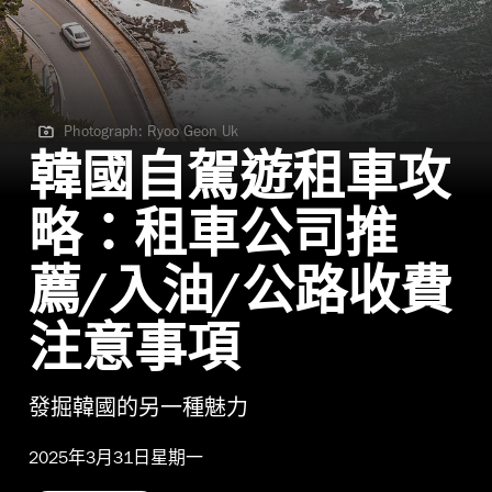
Photograph: Ryoo Geon Uk
Photograph: Ryoo Geon Uk
韓國自駕遊租車攻
略：租車公司推
薦/入油/公路收費
注意事項
發掘韓國的另一種魅力
2025年3月31日星期一