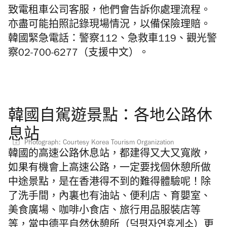
致電租車公司客服，他們會告訴你處理流程。
亦盡可能拍照記錄現場情況，以備保險理賠。
韓國緊急電話：警察112、急救車119、觀光警
察02-700-6277（支援中文）。
韓國自駕遊景點：各地公路休
息站
Photograph: Courtesy Korea Tourism Organization
韓國的高速公路休息站，都建得又大又寬敞，
如果有機會上高速公路，一定要找個休憩所做
中途景點，是在香港得不到的難得體驗呢！除
了洗手間，內裏也有油站、便利店、育嬰室、
美食廣場、咖啡小食店、旅行用品服裝店等
等，當中德平自然休憩所（덕평자연휴게소）更