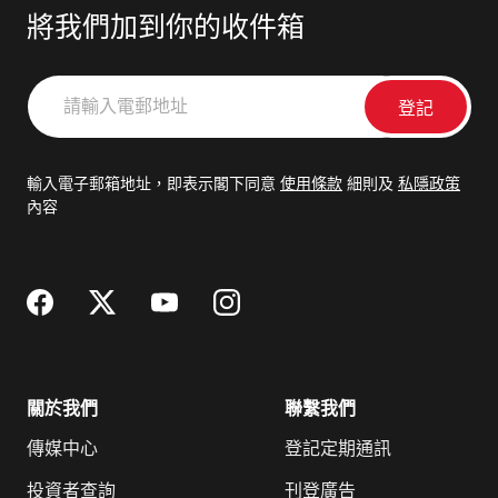
將我們加到你的收件箱
請
輸
入
電
輸入電子郵箱地址，即表示閣下同意
使用條款
細則及
私隱政策
郵
內容
地
址
關於我們
聯繫我們
傳媒中心
登記定期通訊
投資者查詢
刊登廣告