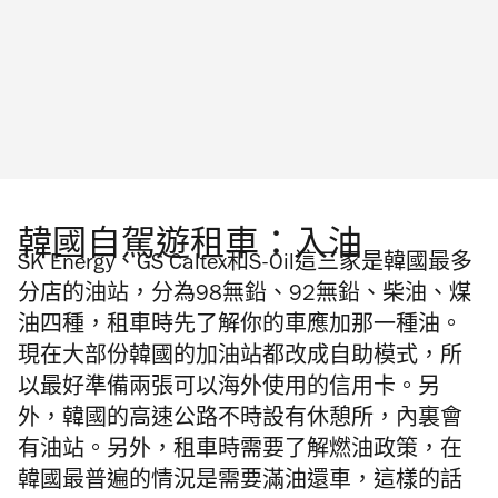
韓國自駕遊租車：入油
SK Energy、GS Caltex和S-Oil這三家是韓國最多
分店的油站，分為98無鉛、92無鉛、柴油、煤
油四種，租車時先了解你的車應加那一種油。
現在大部份韓國的加油站都改成自助模式，所
以最好準備兩張可以海外使用的信用卡。另
外，韓國的高速公路不時設有休憩所，內裏會
有油站。另外，租車時需要了解燃油政策，在
韓國最普遍的情況是需要滿油還車，這樣的話