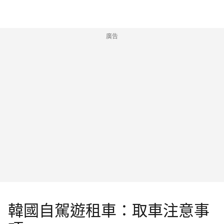
廣告
韓國自駕遊租車：取車注意事