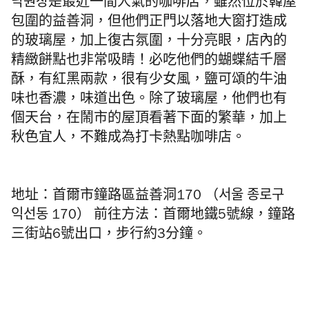
낙원장是最近一間人氣的咖啡店，雖然位於韓屋
包圍的益善洞，但他們正門以落地大窗打造成
的玻璃屋，加上復古氛圍，十分亮眼，店內的
精緻餅點也非常吸睛！必吃他們的蝴蝶結千層
酥，有紅黑兩款，很有少女風，鹽可頌的牛油
味也香濃，味道出色。除了玻璃屋，他們也有
個天台，在鬧市的屋頂看著下面的繁華，加上
秋色宜人，不難成為打卡熱點咖啡店。
地址：首爾市鐘路區益善洞170 （서울 종로구
익선동 170） 前往方法：首爾地鐵5號線，鐘路
三街站6號出口，步行約3分鐘。