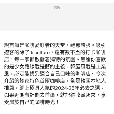
廣告
說首爾是咖啡愛好者的天堂，絕無誇張。吸引
遊客的除了 k-culture，還有數不盡的打卡咖啡
店，每一家都散發着獨特的氛圍。無論你喜歡
的是少女路線還是簡約主義，韓屋風還是工業
風，必定能找到適合自己口味的咖啡店。今次
介紹的幾家特色
首爾
咖啡店，全是韓國本地人
推薦，網上極具人氣的2024-25年必去之選。
如果近期有計劃去首爾，就記得收藏起來，享
受屬於自己的咖啡時光！