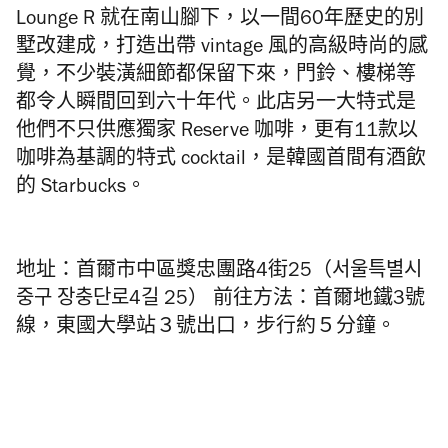
Lounge R 就在南山腳下，以一間60年歷史的別
墅改建成，打造出帶 vintage 風的高級時尚的感
覺，不少裝潢細節都保留下來，門鈴、樓梯等
都令人瞬間回到六十年代。此店另一大特式是
他們不只供應獨家 Reserve 咖啡，更有11款以
咖啡為基調的特式 cocktail，是韓國首間有酒飲
的 Starbucks。
地址：首爾市中區獎忠團路4街25（서울특별시
중구 장충단로4길 25） 前往方法：首爾地鐵3號
線，東國大學站３號出口，步行約５分鐘。