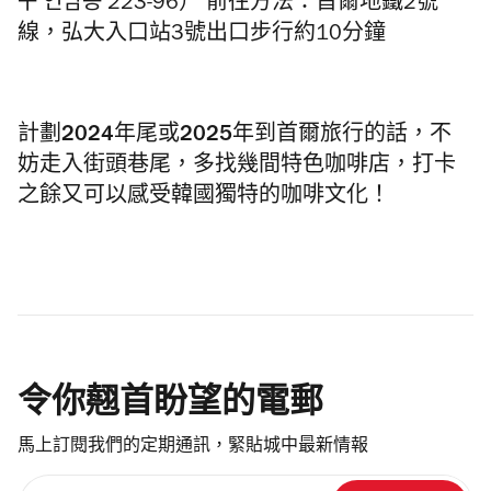
구 연남동 223-96） 前往方法：首爾地鐵2號
線，弘大入口站3號出口步行約10分鐘
計劃2024
年尾或2025
年到首爾旅行的話，不
妨走入街頭巷尾，多找幾間特色咖啡店，打卡
之餘又可以感受韓國獨特的咖啡文化！
令你翹首盼望的電郵
馬上訂閱我們的定期通訊，緊貼城中最新情報
請