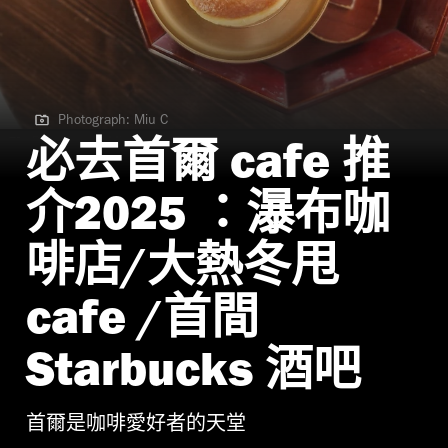
Photograph: Miu C
Photograph: Miu C
必去首爾 cafe 推
介2025 ：瀑布咖
啡店/大熱冬甩
cafe /首間
Starbucks 酒吧
首爾是咖啡愛好者的天堂