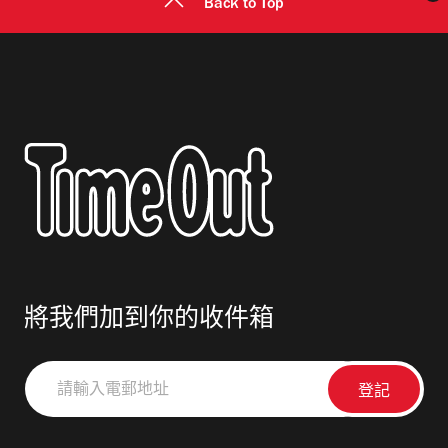
Back to Top
將我們加到你的收件箱
請
輸
入
電