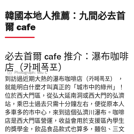
韓國本地人推薦：九間必去首
爾 cafe
必去首爾 cafe 推介：瀑布咖啡
店（카페폭포）
Photograph: Miu C
到訪過近期大熱的瀑布咖啡店（카페폭포） ，
就能明白什麼才叫真正的「城市中的綠州」！
位於西大門區，從弘大延南洞或西大門的弘濟
站，乘巴士過去只需十分鐘左右，便從原本人
多車多的市中心，來到這個弘濟川瀑布。咖啡
店是西大門區營運，收益會用於支援區內學生
的獎學金，飲品食品款式也算多，麵包、三文