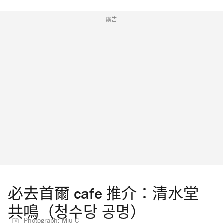
廣告
必去首爾 cafe 推介：清水堂
共鳴（청수당 공명）
Photograph: Miu C