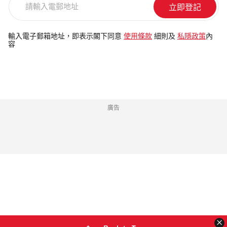
輸
入
電
輸入電子郵箱地址，即表示閣下同意
使用條款
細則及
私隱政策
內
容
郵
地
址
廣告