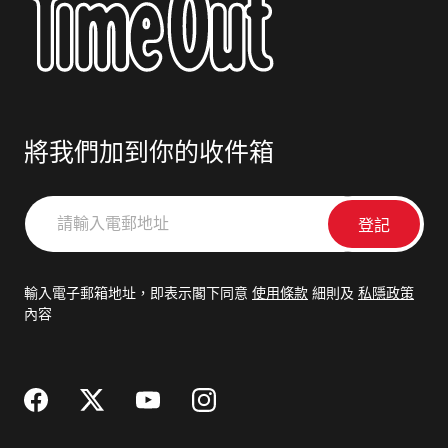
將我們加到你的收件箱
請
輸
入
電
輸入電子郵箱地址，即表示閣下同意
使用條款
細則及
私隱政策
郵
內容
地
址