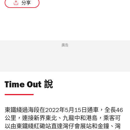
分享
/6
廣告
Time Out 說
東鐵綫過海段在2022年5月15日通車，全長46
公里，連接新界東北、九龍中和港島，乘客可
以由東鐵綫紅磡站直達灣仔會展站和金鐘、灣