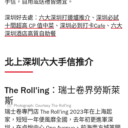
手信，自用或送禮皆適宜。
深圳好去處：
六大深圳打邊爐推介
、
深圳必試
十間超高 CP 值中菜
、
深圳必到打卡Cafe
、
六大
深圳酒店高質自助餐
北上深圳六大手信推介
The Roll'ing：瑞士卷界勞斯萊
斯
Photograph: Courtesy The Roll'ing
瑞士卷專門店 The Roll'ing 2023年在上海起
家，短短一年便風靡全國，去年初更進軍深