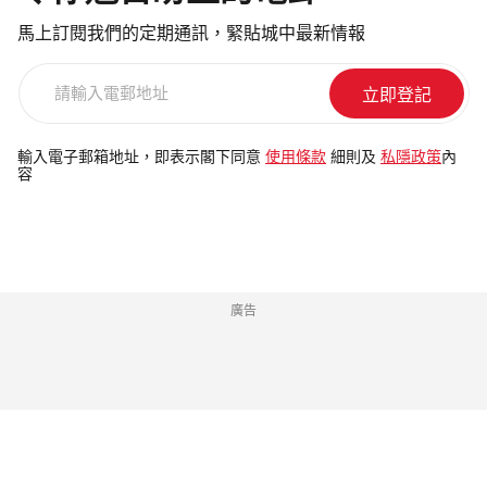
馬上訂閱我們的定期通訊，緊貼城中最新情報
請
輸
入
電
輸入電子郵箱地址，即表示閣下同意
使用條款
細則及
私隱政策
內
容
郵
地
址
廣告