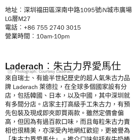
地址︰深圳福田區深南中路1095號iN城市廣場
LG層M27
電話︰+86 755 2740 3015
營業時間︰10am-10pm
Laderach︰朱古力界愛馬仕
Photograph: Courtesy Laderach
來自瑞士、有逾半世紀歷史的超人氣朱古力品
牌 Laderach 萊德拉，在全球多個國家設有分
店，包括韓國、日本，以及中國，其中深圳就
有多間分店。店家主打高級手工朱古力，有預
先包裝及現成即夾即買兩款。雖然定價會偏
高，但因為有過百款口味，而且每粒朱古力賣
相也很精美，亦深受內地網紅歡迎，更被譽為