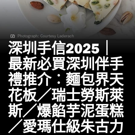
Photograph: Courtesy Laderach
Photograph: Courtesy Laderach
深圳手信2025｜
最新必買深圳伴手
禮推介︰麵包界天
花板／瑞士勞斯萊
斯／爆餡芋泥蛋糕
／愛瑪仕級朱古力