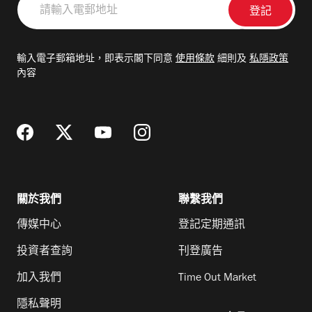
輸
入
電
輸入電子郵箱地址，即表示閣下同意
使用條款
細則及
私隱政策
郵
內容
地
址
關於我們
聯繫我們
傳媒中心
登記定期通訊
投資者查詢
刊登廣告
加入我們
Time Out Market
隱私聲明