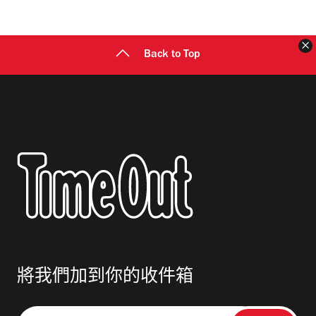
Back to Top
將我們加到你的收件箱
請