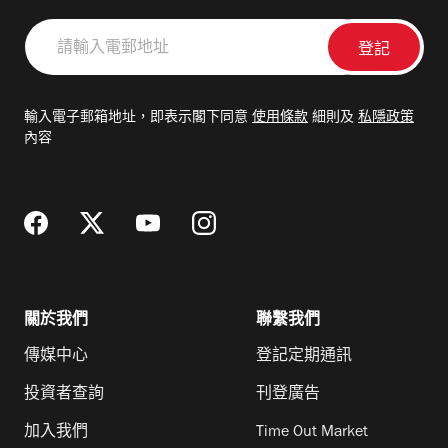
請
輸
入
電
輸入電子郵箱地址，即表示閣下同意
使用條款
細則及
私隱政策
郵
內容
地
址
關於我們
聯繫我們
傳媒中心
登記定期通訊
投資者查詢
刊登廣告
加入我們
Time Out Market