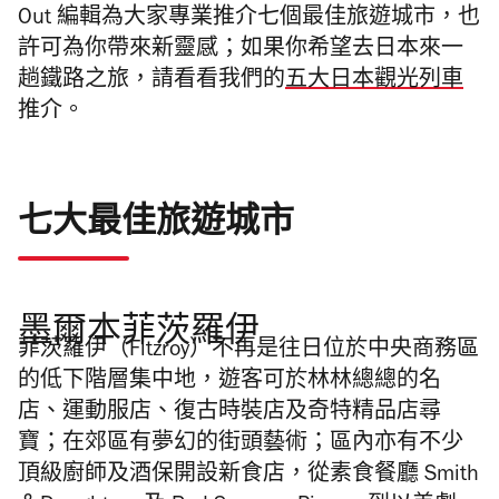
Out 編輯為大家專業推介七個最佳旅遊城市，也
許可為你帶來新靈感；如果你希望去日本來一
趟鐵路之旅，請看看我們的
五大日本觀光列車
推介。
七大最佳旅遊城市
墨爾本菲茨羅伊
菲茨羅伊（Fitzroy）不再是往日位於中央商務區
的低下階層集中地，遊客可於林林總總的名
店、運動服店、復古時裝店及奇特精品店尋
寶；在郊區有夢幻的街頭藝術；區內亦有不少
頂級廚師及酒保開設新食店，從素食餐廳 Smith