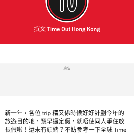
撰文
Time Out Hong Kong
廣告
新一年，各位 trip 精又係時候好好計劃今年的
旅遊目的地，預早攞定假，就唔使同人爭住放
長假啦！還未有頭緒？不妨參考一下全球 Time