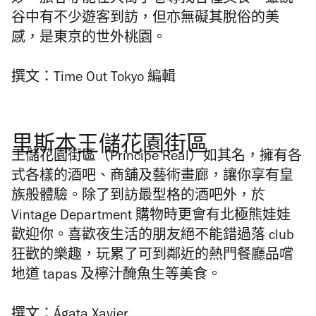
谷中有不少遊客到訪，但亦無礙其脫俗的美
感，是東京的世外桃園。
撰文：Time Out Tokyo 編輯
里斯本王儲花園街區
王儲花園街區（Príncipe Real）如其名，擁有各
式各樣的酒吧、商舖及藝術畫廊，讓你享有皇
族般體驗。除了到訪最型格的酒吧外，於
Vintage Department 購物時更會有北極熊娃娃
歡迎你。喜歡夜生活的朋友絕不能錯過落 club
狂歡的樂趣，玩累了可到鄰近的熱門餐廳品嚐
地道 tapas 及檸汁醃魚生等美食。
撰文：Ágata Xavier