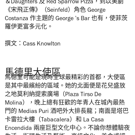
＆Daughters 及 Red Sparrow Pizza，到以美劇
《宋飛正傳》（Seinfeld）角色 George
Costanza 作主題的 George ’s Bar 也有，使菲茨
羅伊更富多元化。
撰文：Cass Knowlton
馬德里大使區
馬德里可能是現時全球最精彩的首都，大使區
是其中最繽紛的區域。她的北面便是花兒盛放
之地莫利納提索廣場（Plaza Tirso De
Molina），晚上總有狂歡的年青人在城內最熱
門的 Medias Puri 酒吧外大排長龍；南面是塔巴
卡雷拉大樓（Tabacalera）和 La Casa
Encendida 兩座巨型文化中心。不論你想體驗夜