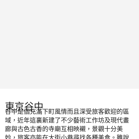
東京谷中
谷中是個充滿下町風情而且深受旅客歡迎的區
域，近年這裏新建了不少藝術工作坊及現代畫
廊與古色古香的寺廟互相映襯，景觀十分美
妙，旅客亦能在大街小巷尋找各種美食。雖說