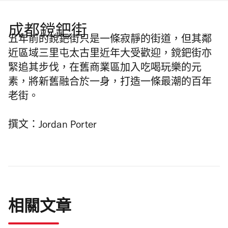
成都鎲鈀街
五年前的鎲鈀街只是一條寂靜的街道，但其鄰
近區域三里屯太古里近年大受歡迎，鎲鈀街亦
緊追其步伐，在舊商業區加入吃喝玩樂的元
素，將新舊融合於一身，打造一條最潮的百年
老街。
撰文：Jordan Porter
相關文章