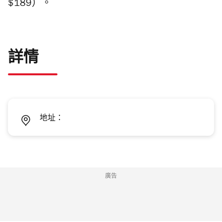
$189）。
詳情
地址：
廣告