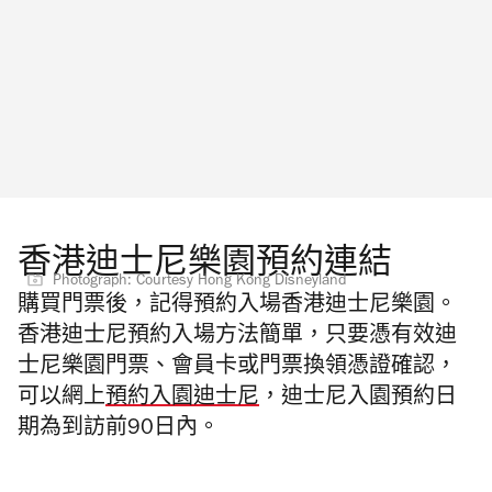
香港迪士尼樂園預約連結
Photograph: Courtesy Hong Kong Disneyland
購買門票後，記得預約入場香港迪士尼樂園。
香港迪士尼預約入場方法簡單，只要憑有效迪
士尼樂園門票、會員卡或門票換領憑證確認，
可以網上
預約入園迪士尼
，迪士尼入園預約日
期為到訪前90日內。