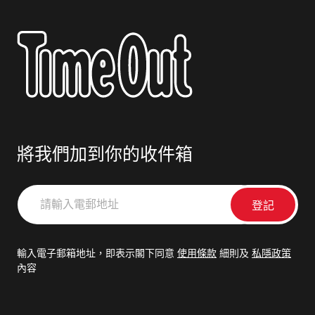
將我們加到你的收件箱
請
輸
入
電
輸入電子郵箱地址，即表示閣下同意
使用條款
細則及
私隱政策
郵
內容
地
址