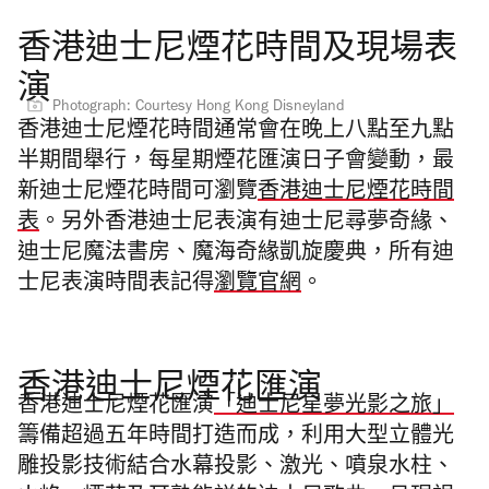
香港迪士尼煙花時間及現場表
演
Photograph: Courtesy Hong Kong Disneyland
香港迪士尼煙花時間通常會在晚上八點至九點
半期間舉行，每星期煙花匯演日子會變動，最
新迪士尼煙花時間可瀏覽
香港迪士尼煙花時間
表
。另外香港迪士尼表演有迪士尼尋夢奇緣、
迪士尼魔法書房、魔海奇緣凱旋慶典，所有迪
士尼表演時間表記得
瀏覽官網
。
香港迪士尼煙花匯演
香港迪士尼煙花匯演
「迪士尼星夢光影之旅」
籌備超過五年時間打造而成，利用大型立體光
雕投影技術結合水幕投影、激光、噴泉水柱、