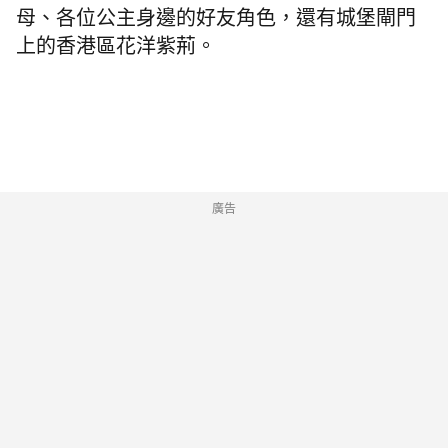
母、各位公主身邊的好友角色，還有城堡閘門
上的香港區花洋紫荊。
廣告