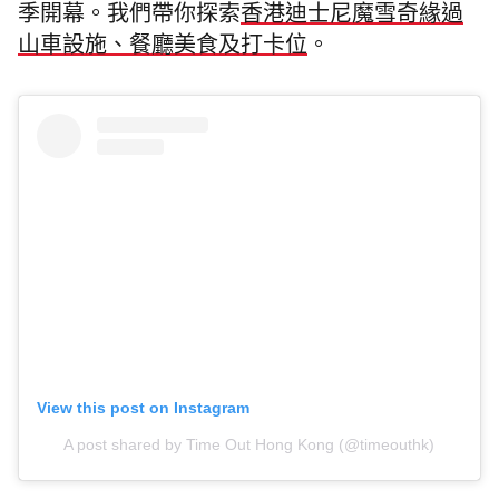
季開幕。我們帶你探索
香港迪士尼魔雪奇緣過
山車設施、餐廳美食及打卡位
。
View this post on Instagram
A post shared by Time Out Hong Kong (@timeouthk)