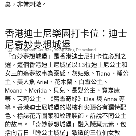
裏，非常刺激。
香港迪士尼樂園打卡位：迪士
尼奇妙夢想城堡
Photograph: Courtesy Hong Kong Disneyland
「奇妙夢想城堡」是香港迪士尼打卡位必到之
選，這個香港迪士尼城堡以13位迪士尼公主和
女王的追夢故事為靈感，灰姑娘、Tiana、睡公
主、美人魚 Ariel、花木蘭、白雪公主、
Moana、Merida、貝兒、長髮公主、寶嘉康
蒂、茉莉公主、《魔雪奇緣》Elsa 與 Anna 等
等。香港迪士尼城堡的塔樓和尖頂各有獨特配
色、標誌花卉圖案和紋理裝飾，訴說不同公主
的故事。「奇妙夢想城堡」融入隱藏元素，包
括向昔日「睡公主城堡」致敬的三位仙女教