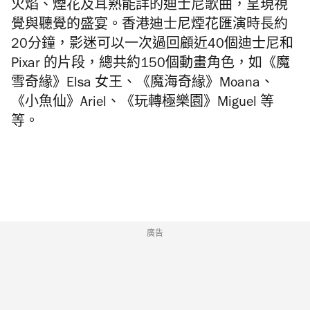
火焰、煙花及耳熟能詳的迪士尼歌曲，呈現視
覺與聽覺的盛宴。香港迪士尼煙花匯演時長約
20分鐘，影迷可以一次過回顧近40個迪士尼和
Pixar 的片段，總共約150個動畫角色，如《魔
雪奇緣》Elsa 女王、《魔海奇緣》Moana、
《小魚仙》Ariel、《玩轉極樂園》Miguel 等
等。
廣告