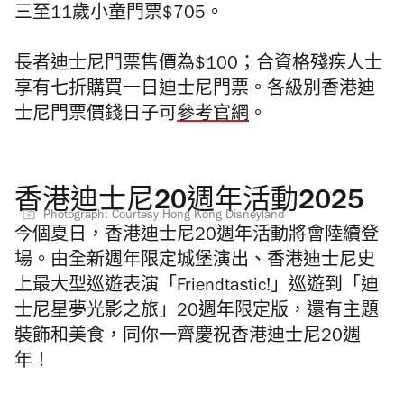
三至11歲小童門票$705。
長者迪士尼門票售價為$100；合資格殘疾人士
享有七折購買一日迪士尼門票。各級別香港迪
士尼門票價錢日子可
參考官網
。
香港迪士尼20週年活動2025
Photograph: Courtesy Hong Kong Disneyland
今個夏日，香港迪士尼20週年活動將會陸續登
場。由全新週年限定城堡演出、香港迪士尼史
上最大型巡遊表演「Friendtastic!」巡遊到「迪
士尼星夢光影之旅」20週年限定版，還有主題
裝飾和美食，同你一齊慶祝香港迪士尼20週
年！