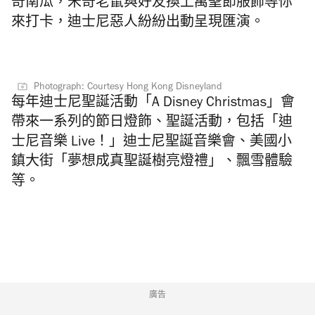
奇南瓜，米奇老鼠與好友
換上萬聖節服飾等你
來打卡，迪士尼惡人紛紛出動呈現匯演。
Photograph: Courtesy Hong Kong Disneyland
每年迪士尼聖誕活動「A Disney Christmas」會
帶來一系列的節日燈飾、聖誕活動，包括「迪
士尼音樂 Live！」迪士尼聖誕音樂會、美國小
鎮大街「夢想成真聖誕樹亮燈禮」、飄雪體驗
等。
廣告