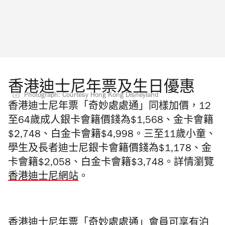
香港迪士尼年票及生日優惠
Photograph: Courtesy Hong Kong Disneyland
香港迪士尼年票「奇妙處處通」同樣加價，12
至64歲成人銀卡會籍價錢為$1,568、金卡會籍
$2,748、白金卡會籍$4,998。三至11歲小童、
學生及長者迪士尼銀卡會籍價錢為$1,178、金
卡會籍$2,058
、白金卡會籍
$
3,748。詳情瀏覽
香港迪士尼網站
。
香港迪士尼年票「奇妙處處通」會員可享有泊