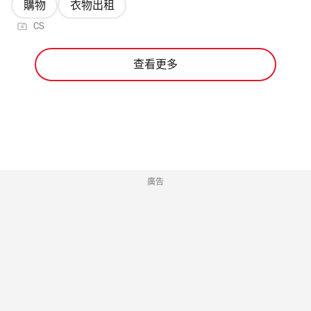
購物
衣物出租
CS
查看更多
廣告