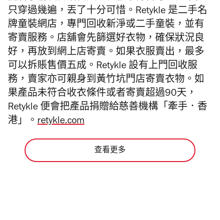
只穿過幾遍，丟了十分可惜。Retykle 是二手名
牌童裝網店，專門回收新淨或二手童裝，並有
寄賣服務。店舖會先篩選好衣物，確保狀況良
好，再放到網上店寄賣。如果衣服賣出，最多
可以拆賬售價五成。Retykle 設有上門回收服
務，賣家亦可親身到黃竹坑門店寄賣衣物。如
果
產
品未符合收衣條件或者寄賣超過90天，
Retykle 便會把
產
品捐贈給慈善機構「牽手．香
港」。
retykle.com
查看更多