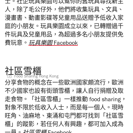
士。社企玩具樂園可以幫你的舊玩具尋找新主
人，除了毛公仔外，他們將收集玩具、文具、
漫畫書、動畫影碟等兒童用品送贈予低收入家
庭的小朋友。玩具樂園成立以來，已轉贈過千
件玩具及兒童用品，為超過多名小朋友提供免
費玩意。
玩具樂園 Facebook
社區雪櫃
Food Sharing Hong Kong
分享食物的概念在一些歐洲國家頗流行，歐洲
不少國家也設有街頭雪櫃，讓人自行捐贈及取
走食物。「社區雪櫃」一樣推動 food sharing，
對象不限於低收入人士，而是每一個人。現時
旺角、油麻地、東涌和屯門都可找到「社區雪
櫃」的蹤影，若任何人有興趣，都可加入成為