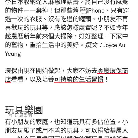
學
日本收納達人麻惠理話齋，將自己沒有感覺
的物件一一棄掉！但那些舊 iPhone、只有穿
過一次的衣服、沒有吃過的罐頭、小朋友不再
喜歡玩的玩具等，應該怎樣處置呢？不如今年
趁農曆新年前來個大掃除，好好整理一下家中
的舊物，重拾生活中的美好。
撰文：Joyce Au
Yeung
環保由現在開始做起，大家不妨去
零廢環保商
店
看看，以及培養
可持續的生活習慣
！
玩具樂園
玩具樂園
有小朋友的家庭，也知道玩具有多佔位置。小
朋友玩厭了或用不着的玩具，可以捐給基層人