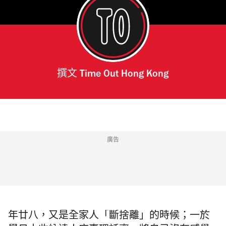
撰文
Time Out Hong Kong
廣告
年廿八，又是全家人「斷捨離」的時候；一於