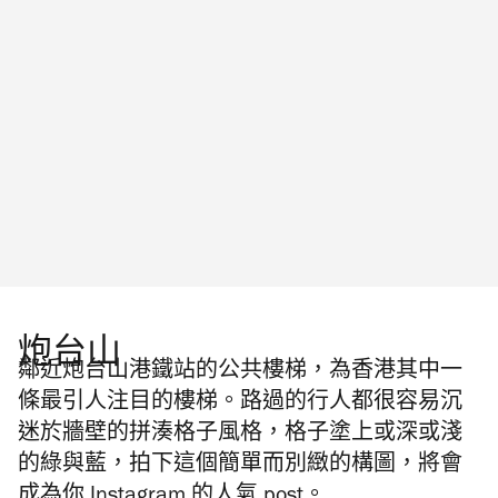
炮台山
鄰近炮台山港鐵站的公共樓梯，為香港其中一
條最引人注目的樓梯。路過的行人都很容易沉
迷於牆壁的拼湊格子風格，格子塗上或深或淺
的綠與藍，拍下這個簡單而別緻的構圖，將會
成為你
Instagram
的人氣
post
。