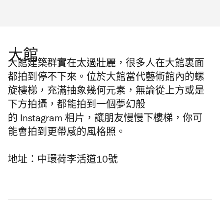
大館
大館建築群實在太過壯麗，很多人在大館裏面
都拍到停不下來。位於大館當代藝術館內的螺
旋樓梯，充滿抽象幾何元素，無論從上方或是
下方拍攝，都能拍到一個夢幻般
的
Instagram
相片，讓朋友慢慢下樓梯，你可
能會拍到更帶感的風格照。
地址：中環荷李活道
10
號