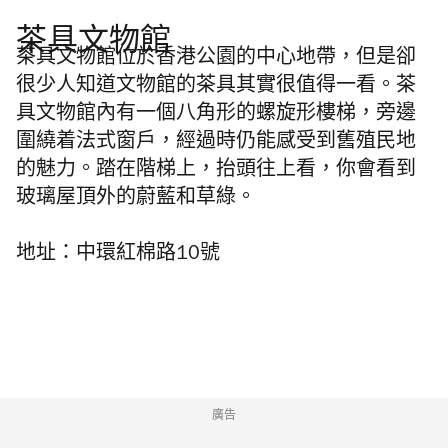
茶具文物館
茶具文物館位於香港公園的中心地帶，但是卻
很少人知道文物館的茶具其實很值得一看。茶
具文物館內有一個八角形的螺旋形樓梯，旁邊
圍繞着法式窗戶，經過時仍能感受到舊殖民地
的魅力。踏在階梯上，抬頭往上看，你會看到
玻璃屋頂外的蔚藍和草綠。
地址：中環紅棉路
10
號
廣告