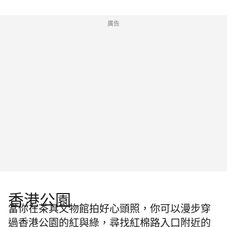
廣告
香港公園
當你在茶具文物館拍好心頭照，你可以漫步穿
過香港公園的紅與綠，尋找紅棉路入口附近的