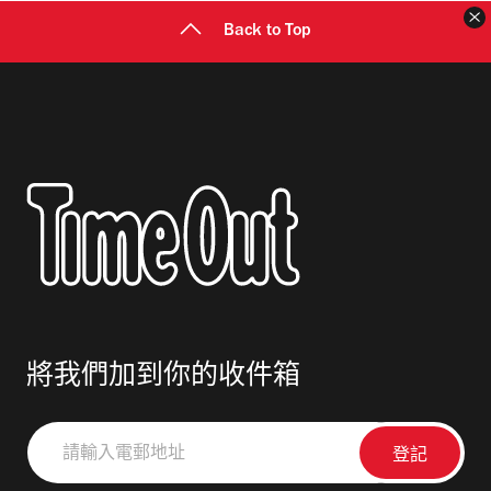
Back to Top
將我們加到你的收件箱
請
輸
入