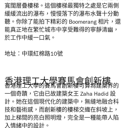
寬闊層疊樓梯。這個樓梯最獨特之處是它兩側
緩緩流出的瀑布，慢慢落下的瀑布水聲十分動
聽。你除了能拍下精彩的
Boomerang
相片，還
能真正地在繁忙城市中享受難得的寧靜清幽，
於工作中緩一口氣。
地址：中環紅棉路
10
號
香港理工大學賽馬會創新樓
香港理工大學的賽馬會創新樓可算為建築界的
一個奇蹟，它由已故建築女王
Zaha Hadid
設
計。她在這個現代化的建築中，無縫地融合科
技和藝術感，而創新樓的樓梯交織在斜坡上，
加上梯間的亮白照明燈，完全是一種能帶人陷
入情緒中的設計。