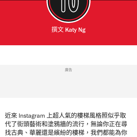
撰文
Katy Ng
廣告
近來
Instagram
上超人氣的樓梯風格照似乎取
代了街頭藝術和塗鴉牆的流行，無論你正在尋
找古典、華麗還是繽紛的樓梯，我們都能為你