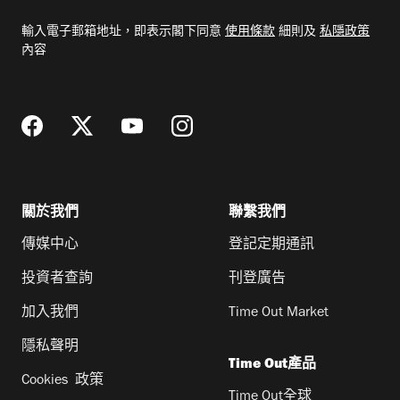
電
輸入電子郵箱地址，即表示閣下同意
使用條款
細則及
私隱政策
郵
內容
地
址
關於我們
聯繫我們
傳媒中心
登記定期通訊
投資者查詢
刊登廣告
加入我們
Time Out Market
隱私聲明
Time Out產品
Cookies 政策
Time Out全球