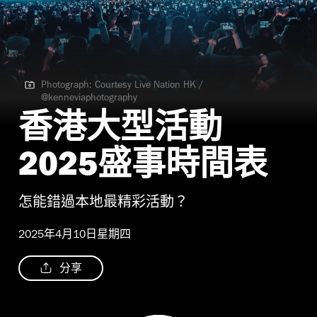
Photograph: Courtesy Live Nation HK /
@kenneviaphotography
Photograph: Courtesy Live Nation HK / @kenneviaphotography
香港大型活動
2025盛事時間表
怎能錯過本地最精彩活動？
2025年4月10日星期四
分享