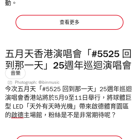
動。
查看更多
五月天香港演唱會「#5525 回
到那一天」25週年巡迴演唱會
音樂
Photograph: @ibinmusic
今次五月天「#5525 回到那一天」25週年巡迴
演唱會香港站將於5月9至11日舉行，將球體巨
型 LED「天外有天時光機」帶來啟德體育園區
的
啟德
主場館，粉絲是不是非常期待呢？