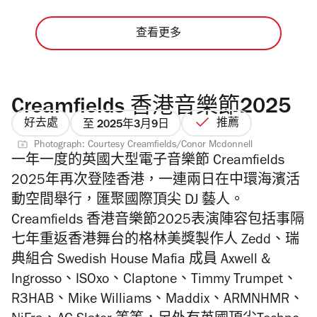
查看更多
Creamfields 香港音樂節2025
好去處
推薦
至 2025年3月9日
Photograph: Courtesy Creamfields/Conor Mcdonnell
一年一度的英國大型電子音樂節 Creamfields
2025年再次登陸香港，
一連兩日在中環海濱活
動空間舉行，匯聚
國際頂尖 DJ 藝人。
Creamfields 香港音樂節2025表演陣容包括事隔
七年重返香港舞台的格林美獎製作人 Zedd、瑞
典組合 Swedish House Mafia 成員 Axwell &
Ingrosso、ISOxo、Claptone、Timmy Trumpet、
R3HAB、Mike Williams、Maddix、ARMNHMR、