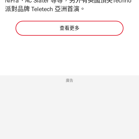
NiFra、AC Slater 等等，另外有英國頂尖Techno
派對品牌 Teletech 亞洲首演。
查看更多
廣告