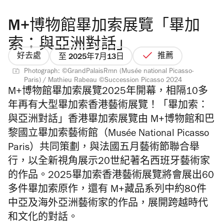
M+博物館畢加索展覽「畢加
索：與亞洲對話」
好去處
推薦
至 2025年7月13日
Photograph: ©GrandPalaisRmn (Musée national Picasso-
Paris) / Mathieu Rabeau ©Succession Picasso 2024
M+博物館畢加索展覽2025年開幕，相隔10多
年再有大型畢加索香港藝術展覽！「畢加索：
與亞洲對話」香港畢加索展覽由 M+博物館和巴
黎國立畢加索藝術館（Musée National Picasso
Paris）共同策劃，與法國五月藝術節聯合舉
行，
以全新視角展示20世紀著名西班牙藝術家
的作品。2025畢加索香港藝術展覽將會展出60
多件畢加索原作，還有 M+藏品系列中約80件
中亞及海外亞洲藝術家的作品，展開跨越時代
和文化的對話。