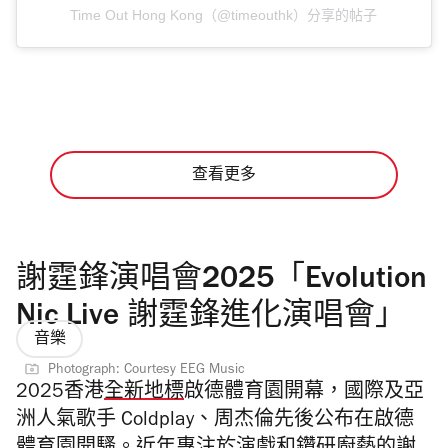
Time Out Hong Kong（@timeouthk）分享的帖子
查看更多
謝霆鋒演唱會2025「Evolution
Nic Live 謝霆鋒進化演唱會」
音樂
Photograph: Courtesy EEG Music
2025香港
全新地標
啟德體育園開幕，國際及亞
洲人氣歌手 Coldplay、周杰倫先後公布在啟德