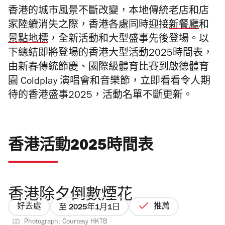
香港的城市風景不斷改變，本地傳統老店和店
家陸續消失之際，香港各處同時迎接
新餐廳
和
景點地標
，
全新活動和大型盛事先後登場。以
下總結
即將登場的香港大型活動2025時間表，
由新春傳統節慶、國際級體育比賽到啟德體育
園 Coldplay 演唱會和音樂節，立即看看令人期
待的香港盛事2025，活動名單不斷更新。
香港活動2025時間表
香港除夕倒數煙花
好去處
推薦
至 2025年1月1日
Photograph: Courtesy HKTB