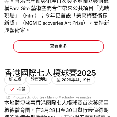
等。
香港巴塞爾藝術展首次與本地獨立藝術機
構Para Site 藝術空間合作帶來公共項目「光映
現場」（Film）；今年更首設「美高梅藝術探
新獎」（MGM Discoveries Art Prize），支持新
興藝術家。
查看更多
香港國際七人欖球賽2025
好去處
體育活動
至 2026年4月19日
推薦
Photograph: Courtesy Marcio Machado/Ike images
本地體壇盛事香港國際七人欖球賽首次移師至
啟德體育園，在3月28日至30日舉行最值得期