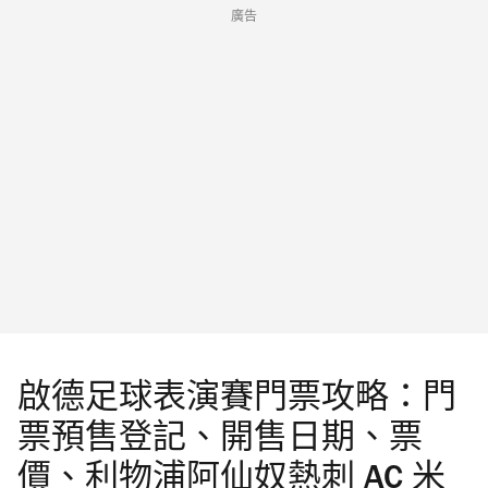
廣告
啟德足球表演賽門票攻略：門
票預售登記、開售日期、票
價、利物浦阿仙奴熱刺 AC 米