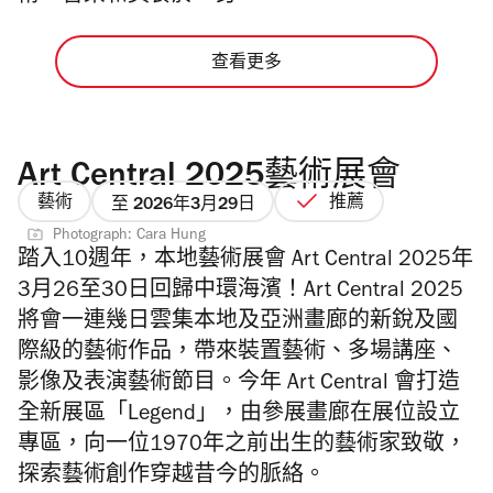
查看更多
Art Central 2025藝術展會
藝術
推薦
至 2026年3月29日
Photograph: Cara Hung
踏入10週年，本地藝術展會 Art Central 2025年
3月26至30日回歸中環海濱！Art Central 2025
將會一連幾日雲集本地及亞洲畫廊的新銳及國
際級的藝術作品，帶來裝置藝術、多場講座、
影像及表演藝術節目。今年
Art
Central
會打造
全新展區
「
Legend
」
，
由參展畫廊在展位設立
專區，向一位
1970
年之前出生的藝
術家致敬，
探索藝術創作穿越昔今的脈絡。