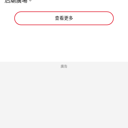
后廟廣場。
查看更多
廣告