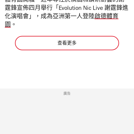
體育園開騷。近年專注於演戲和鑽研廚藝的謝
霆鋒宣佈四月舉行「Evolution Nic Live 謝霆鋒進
化演唱會」，成為亞洲第一人登陸
啟德體育
園
。
查看更多
廣告