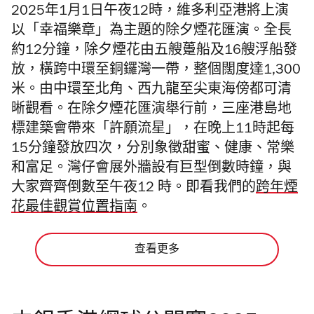
2025年1月1日午夜12時，
維多利亞港將上演
以「幸福樂章」為主題的除夕煙花匯演。全長
約12分鐘，除夕煙花由五艘躉船及16艘浮船發
放，橫跨中環至銅鑼灣一帶，整個闊度達1,300
米。
由中環至北角、西九龍至尖東海傍都可清
晰觀看。
在除夕煙花匯演舉行前，三座港島地
標建築會帶來「許願流星」，在晚上11時起每
15分鐘發放四次，分別象徵甜蜜、健康、常樂
和富足。灣仔會展外牆設有巨型倒數時鐘，與
大家齊齊倒數至午夜12 時。
即看我們的
跨年煙
花最佳觀賞位置指南
。
查看更多