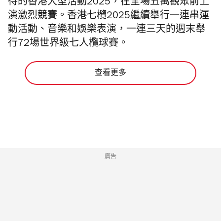
待的香港大型活動2025，在全場五萬觀眾前上
演激烈競賽。香港七欖2025繼續舉行一連串運
動活動、音樂和娛樂表演，一
連三天的週末舉
行72場世界級七人欖球賽。
查看更多
廣告