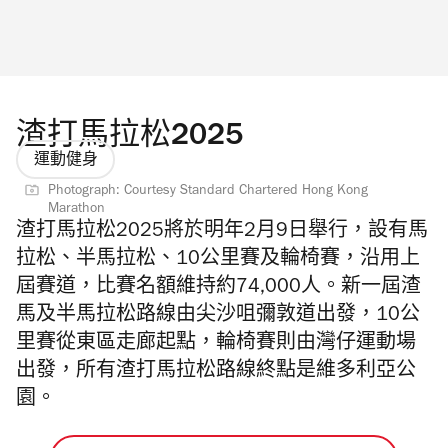
渣打馬拉松2025
運動健身
Photograph: Courtesy Standard Chartered Hong Kong
Marathon
渣打馬拉松2025將於明年2月9日舉行，
設有馬
拉松、半馬拉松、10公里賽及輪椅賽，沿用上
屆賽道，比賽名額維持約74,000人。新一屆渣
馬及半馬拉松路線由尖沙咀彌敦道出發，10公
里賽從東區走廊起點，輪椅賽則由灣仔運動場
出發，所有渣打馬拉松路線終點是維多利亞公
園。